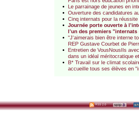
Paris est hors éducation priori
Le parrainage de jeunes en int
Ouverture des candidatures aux
Cinq internats pour la réussit
Journée porte ouverte à l’in
l’un des premiers "internats
"J’aimerais bien être interne t
REP Gustave Courbet de Pierre
Entretien de VousNousIls avec l
dans un idéal méritocratique e
B* Travail sur le climat scolai
accueille tous ses élèves en "i
RSS 2.0