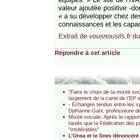
valeur ajoutée positive -do
« a su développer chez des
connaissances et les capac
Extrait de
vousnousils.fr
du
Répondre à cet article
"Faire le choix de la mixité soc
largement de la carte de l’EP 
- Echanges tendus entre les syn
Djéhanne Gani, professeure de 
Mixité sociale. Après le rappo
tandis que la Fédération des 
"intolérables"
L’Unsa et le Snes dénoncent 