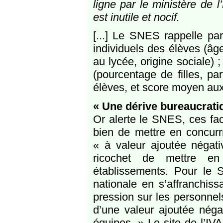
ligne par le ministère de l
est inutile et nocif.
[...] Le SNES rappelle par
individuels des élèves (âge
au lycée, origine sociale) ;
(pourcentage de filles, par
élèves, et score moyen aux
« Une dérive bureaucrati
Or alerte le SNES, ces fac
bien de mettre en concurr
« à valeur ajoutée négati
ricochet de mettre e
établissements. Pour le S
nationale en s’affranchis
pression sur les personnels
d’une valeur ajoutée néga
équipes. » Le site de l’IV