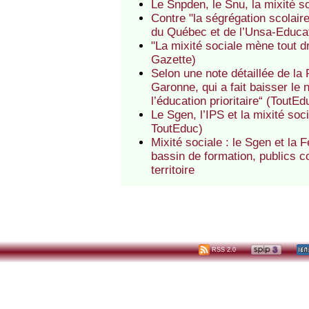
Le Snpden, le Snu, la mixité s
Contre "la ségrégation scolair
du Québec et de l’Unsa-Educa
"La mixité sociale mène tout dr
Gazette)
Selon une note détaillée de l
Garonne, qui a fait baisser le
l’éducation prioritaire“ (ToutEd
Le Sgen, l’IPS et la mixité soc
ToutEduc)
Mixité sociale : le Sgen et la
bassin de formation, publics 
territoire
RSS 2.0