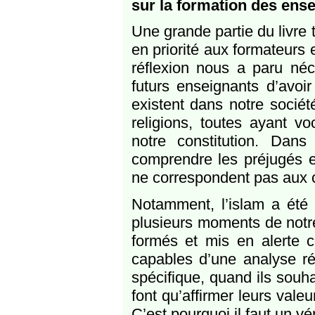
sur la formation des ense
Une grande partie du livre 
en priorité aux formateurs
réflexion nous a paru néc
futurs enseignants d’avo
existent dans notre société
religions, toutes ayant v
notre constitution. Dan
comprendre les préjugés et
ne correspondent pas aux cr
Notamment, l’islam a été 
plusieurs moments de notre 
formés et mis en alerte co
capables d’une analyse ré
spécifique, quand ils souha
font qu’affirmer leurs valeu
C’est pourquoi il faut un vér