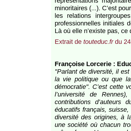
représentations majoritai
minoritaires (...). C’est po
les relations intergroup
professionnelles initiales 
Là où elle n’existe pas, ce 
Extrait de
touteduc.fr
du 24
Françoise Lorcerie : Educ
"Parlant de diversité, il es
la vie politique ou que l
démocratie". C’est cette v
l’université de Rennes)
contributions d’auteurs 
éducatifs français, suisse
diversité des origines, à 
une société où chacun tro