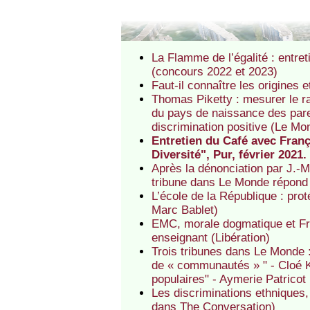
La Flamme de l’égalité : entre
(concours 2022 et 2023)
Faut-il connaître les origines
Thomas Piketty : mesurer le ra
du pays de naissance des paren
discrimination positive (Le Mo
Entretien du Café avec Franç
Diversité", Pur, février 2021
Après la dénonciation par J.-M
tribune dans Le Monde répond 
L’école de la République : prot
Marc Bablet)
EMC, morale dogmatique et Fre
enseignant (Libération)
Trois tribunes dans Le Monde 
de « communautés » " - Cloé Ko
populaires" - Aymerie Patricot 
Les discriminations ethniques,
dans The Conversation)