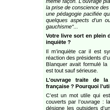
même façon. L’ouvrage plai
la prise de conscience des 
une pédagogie pacifiée qui
quelques aspects d’un ou
gauchisme"...
Votre livre sort en plein
inquiète ?
Il m’inquiète car il est 
réaction des présidents d’
Blanquer avait formulé la
est tout sauf sérieuse.
L’ouvrage traite de la
française ? Pourquoi l’uti
C’est un mot utile qui es
couverts par l’ouvrage : l
désigne les outsiders d’un