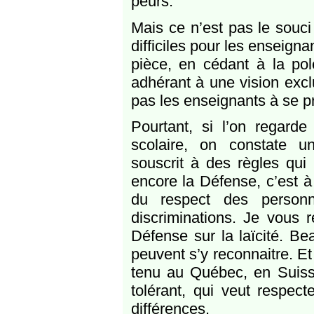
peurs.
Mais ce n’est pas le souci 
difficiles pour les enseign
pièce, en cédant à la po
adhérant à une vision exclua
pas les enseignants à se pr
Pourtant, si l’on regarde
scolaire, on constate une
souscrit à des règles qui
encore la Défense, c’est à
du respect des personn
discriminations. Je vous 
Défense sur la laïcité. B
peuvent s’y reconnaitre. Et
tenu au Québec, en Suisse
tolérant, qui veut respect
différences.