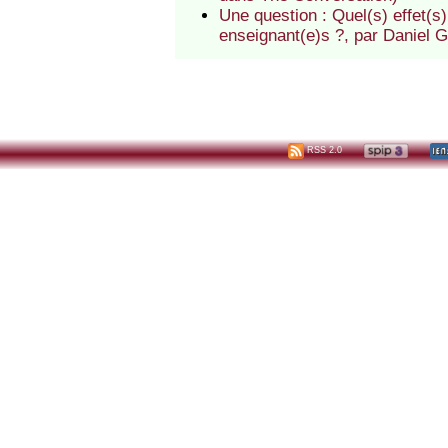
Une question : Quel(s) effet(s
enseignant(e)s ?, par Daniel Go
RSS 2.0