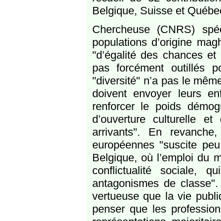
Belgique, Suisse et Québe
Chercheuse (CNRS) spécia
populations d’origine mag
"d’égalité des chances et 
pas forcément outillés p
"diversité" n’a pas le mê
doivent envoyer leurs en
renforcer le poids démog
d’ouverture culturelle e
arrivants". En revanche, 
européennes "suscite peu 
Belgique, où l’emploi du m
conflictualité sociale
antagonismes de classe". I
vertueuse que la vie publiq
penser que les professionn