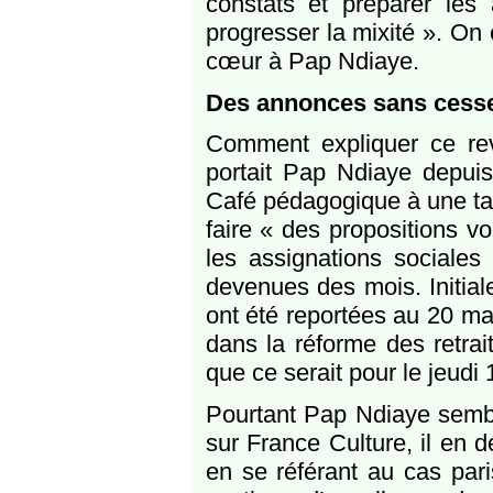
constats et préparer les 
progresser la mixité ». On 
cœur à Pap Ndiaye.
Des annonces sans cess
Comment expliquer ce rev
portait Pap Ndiaye depuis
Café pédagogique à une tabl
faire « des propositions vo
les assignations sociale
devenues des mois. Initia
ont été reportées au 20 ma
dans la réforme des retrai
que ce serait pour le jeudi 
Pourtant Pap Ndiaye semblai
sur France Culture, il en dé
en se référant au cas paris