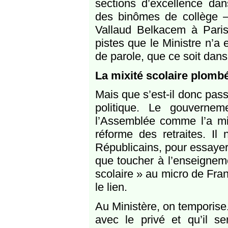
sections d’excellence dan
des binômes de collège – 
Vallaud Belkacem à Paris,
pistes que le Ministre n’a
de parole, que ce soit dan
La mixité scolaire plomb
Mais que s’est-il donc pass
politique. Le gouvernem
l’Assemblée comme l’a mis
réforme des retraites. Il
Républicains, pour essayer 
que toucher à l’enseignemen
scolaire » au micro de Franc
le lien.
Au Ministère, on temporise.
avec le privé et qu’il se