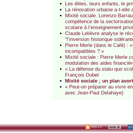
Les élites, leurs enfants, le p
La rénovation urbaine a-t-elle
Mixité sociale. Lorenzo Barraul
compétence de la sectorisation
scolaire à l’enseignement pri
Claude Lelièvre analyse le réc
"l’inversion historique sidéra
Pierre Merle (dans le Café) : 
incompatibles ? »
Mixité sociale : Pierre Merle
modulation des aides financièr
« La défense du statu quo sco
François Dubet
Mixité sociale ; un plan avo
« Peut-on préparer au vivre en
avec Jean-Paul Delahaye)
RSS 2.0