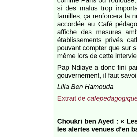
comme Paris ou Toulouse, 
si des malus trop importa
familles, ça renforcera la 
accordée au Café pédagog
affiche des mesures amb
établissements privés cat
pouvant compter que sur so
même lors de cette intervi
Pap Ndiaye a donc fini par 
gouvernement, il faut savoi
Lilia Ben Hamouda
Extrait de
cafepedagogique
Choukri ben Ayed : « Les
les alertes venues d’en b