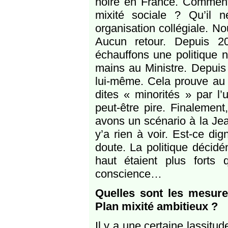
noire en France. Comment 
mixité sociale ? Qu’il 
organisation collégiale. No
Aucun retour. Depuis 201
échauffons une politique n
mains au Ministre. Depuis 
lui-même. Cela prouve au 
dites « minorités » par l
peut-être pire. Finalemen
avons un scénario à la Jea
y’a rien à voir. Est-ce di
doute. La politique décid
haut étaient plus forts
conscience…
Quelles sont les mesure
Plan mixité ambitieux ?
Il y a une certaine lassitu