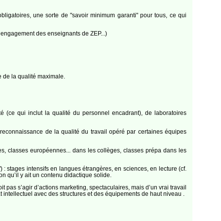
bligatoires, une sorte de "savoir minimum garanti" pour tous, ce qui
n, engagement des enseignants de ZEP...)
e de la qualité maximale.
(ce qui inclut la qualité du personnel encadrant), de laboratoires
, reconnaissance de la qualité du travail opéré par certaines équipes
des, classes européennes... dans les collèges, classes prépa dans les
) : stages intensifs en langues étrangères, en sciences, en lecture (cf.
on qu’il y ait un contenu didactique solide.
t pas s’agir d’actions marketing, spectaculaires, mais d’un vrai travail
t intellectuel avec des structures et des équipements de haut niveau .