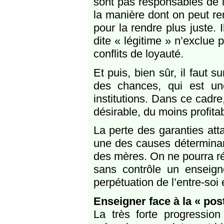
sont pas responsables de l’i
la manière dont on peut ren
pour la rendre plus juste. 
dite « légitime » n’exclue 
conflits de loyauté.
Et puis, bien sûr, il faut s
des chances, qui est un
institutions. Dans ce cadre,
désirable, du moins profitab
La perte des garanties att
une des causes détermina
des mères. On ne pourra r
sans contrôle un enseign
perpétuation de l’entre-soi
Enseigner face à la « post
La très forte progressi