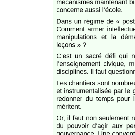
mécanismes maintenant bie
concerne aussi l’école.
Dans un régime de « post-
Comment armer intellectue
manipulations et la dé
leçons » ?
C’est un sacré défi qui 
l’enseignement civique, ma
disciplines. Il faut questio
Les chantiers sont nombreu
et instrumentalisée par le 
redonner du temps pour la
méritent.
Or, il faut non seulement r
du pouvoir d’agir aux p
gouvernance. Une conventi