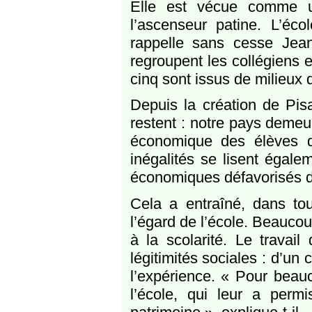
Elle est vécue comme un
l’ascenseur patine. L’éc
rappelle sans cesse Jea
regroupent les collégiens e
cinq sont issus de milieux 
Depuis la création de Pis
restent : notre pays deme
économique des élèves d
inégalités se lisent égale
économiques défavorisés dan
Cela a entraîné, dans tou
l’égard de l’école. Beauco
à la scolarité. Le travail
légitimités sociales : d’un c
l’expérience. « Pour beauc
l’école, qui leur a perm