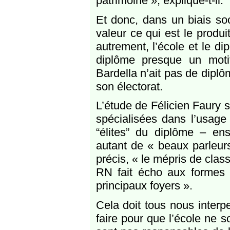
patrimoine », explique-t-il.
Et donc, dans un biais soc
valeur ce qui est le produ
autrement, l’école et le d
diplôme presque un moti
Bardella n’ait pas de diplô
son électorat.
L’étude de Félicien Faury so
spécialisées dans l’usage
“élites” du diplôme – ens
autant de « beaux parleur
précis, « le mépris de clas
RN fait écho aux formes 
principaux foyers ».
Cela doit tous nous interp
faire pour que l’école ne s