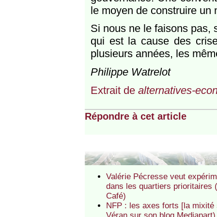
le moyen de construire un n
Si nous ne le faisons pas, s
qui est la cause des cris
plusieurs années, les mêm
Philippe Watrelot
Extrait de
alternatives-eco
Répondre à cet article
Valérie Pécresse veut expérime
dans les quartiers prioritaires
Café)
NFP : les axes forts [la mixité
Véran sur son blog Mediapart)