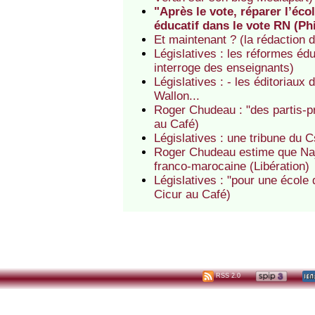
"Après le vote, réparer l’éco
éducatif dans le vote RN (Ph
Et maintenant ? (la rédaction 
Législatives : les réformes éd
interroge des enseignants)
Législatives : - les éditoriaux 
Wallon...
Roger Chudeau : "des partis-pr
au Café)
Législatives : une tribune du
Roger Chudeau estime que Naja
franco-marocaine (Libération)
Législatives : "pour une école
Cicur au Café)
RSS 2.0