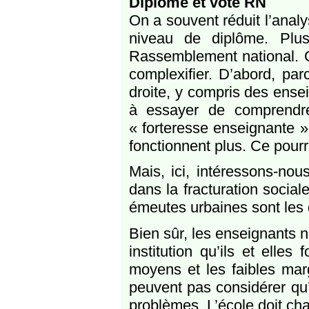
Diplôme et vote RN
On a souvent réduit l’anal
niveau de diplôme. Plu
Rassemblement national. C’
complexifier. D’abord, pa
droite, y compris des ense
à essayer de comprendr
« forteresse enseignante »
fonctionnent plus. Ce pourra
Mais, ici, intéressons-nou
dans la fracturation socia
émeutes urbaines sont les
Bien sûr, les enseignants n
institution qu’ils et elles
moyens et les faibles ma
peuvent pas considérer qu’il
problèmes. L’école doit cha