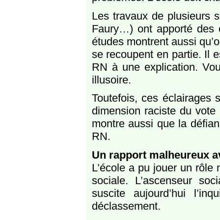
Les travaux de plusieurs s
Faury…) ont apporté des é
études montrent aussi qu’on
se recoupent en partie. Il 
RN à une explication. Voul
illusoire.
Toutefois, ces éclairages 
dimension raciste du vote 
montre aussi que la défian
RN.
Un rapport malheureux av
L’école a pu jouer un rôle 
sociale. L’ascenseur soc
suscite aujourd’hui l’in
déclassement.