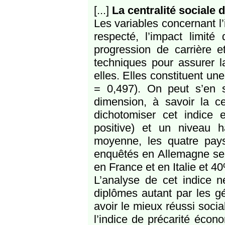
[...]
La centralité sociale
Les variables concernant l
respecté, l’impact limité
progression de carrière e
techniques pour assurer la
elles. Elles constituent un
= 0,497). On peut s’en
dimension, à savoir la ce
dichotomiser cet indice
positive) et un niveau h
moyenne, les quatre pay
enquêtés en Allemagne se s
en France et en Italie et 
L’analyse de cet indice n
diplômes autant par les gé
avoir le mieux réussi soci
l’indice de précarité écon