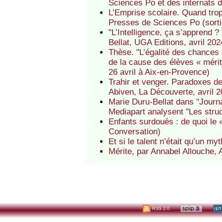
Sciences Po et des internats d
L’Emprise scolaire. Quand trop
Presses de Sciences Po (sorti
"L’Intelligence, ça s’apprend 
Bellat, UGA Editions, avril 20
Thèse. "L’égalité des chance
de la cause des élèves « mérita
26 avril à Aix-en-Provence)
Trahir et venger. Paradoxes de
Abiven, La Découverte, avril 
Marie Duru-Bellat dans "Journa
Mediapart analysent "Les stru
Enfants surdoués : de quoi le «
Conversation)
Et si le talent n’était qu’un m
Mérite, par Annabel Allouche,
RSS 2.0