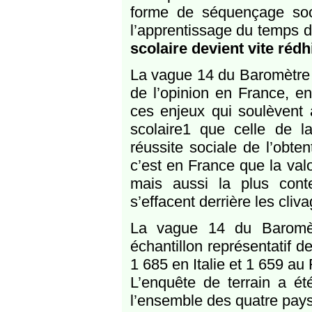
forme de séquençage soc
l’apprentissage du temps 
scolaire devient vite rédh
La vague 14 du Baromètre d
de l’opinion en France, e
ces enjeux qui soulèvent a
scolaire1 que celle de la
réussite sociale de l’obt
c’est en France que la valo
mais aussi la plus cont
s’effacent derrière les cli
La vague 14 du Baromètr
échantillon représentatif 
1 685 en Italie et 1 659 a
L’enquête de terrain a é
l’ensemble des quatre pays