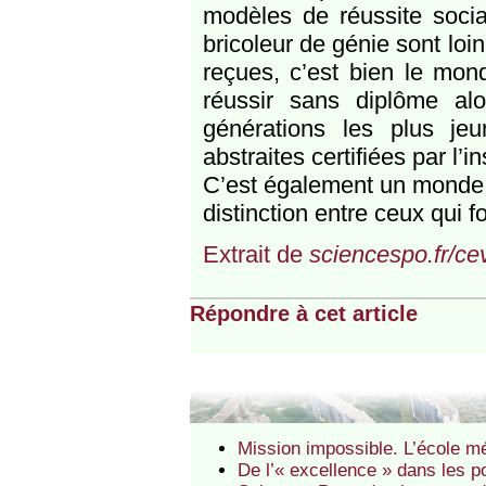
modèles de réussite soci
bricoleur de génie sont loi
reçues, c’est bien le mon
réussir sans diplôme al
générations les plus j
abstraites certifiées par l’in
C’est également un monde où
distinction entre ceux qui f
Extrait de
sciencespo.fr/ce
Répondre à cet article
Mission impossible. L’école m
De l’« excellence » dans les po