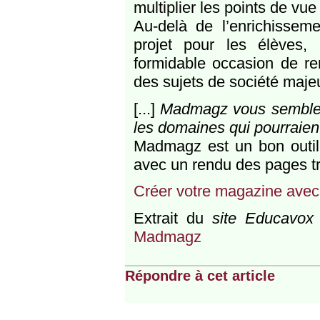
multiplier les points de vu
Au-delà de l’enrichisseme
projet pour les élèves
formidable occasion de re
des sujets de société maje
[...]
Madmagz vous semble-t
les domaines qui pourraient 
Madmagz est un bon outil p
avec un rendu des pages très
Créer votre magazine av
Extrait du
site Educavox
Madmagz
Répondre à cet article