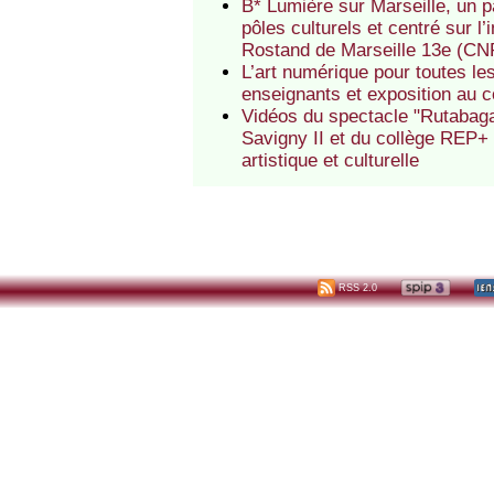
B* Lumière sur Marseille, un 
pôles culturels et centré sur
Rostand de Marseille 13e (CN
L’art numérique pour toutes l
enseignants et exposition au c
Vidéos du spectacle "Rutabaga
Savigny II et du collège REP+
artistique et culturelle
RSS 2.0