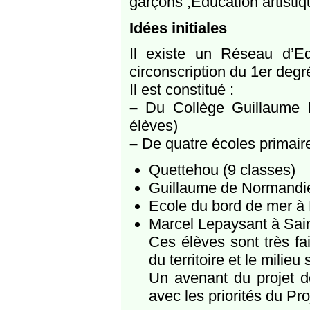
garçons ;Education artistiqu
Idées initiales
Il existe un Réseau d’Edu
circonscription du 1er deg
Il est constitué :
–
Du Collège Guillaume F
élèves)
–
De quatre écoles primair
Quettehou (9 classes)
Guillaume de Normandie 
Ecole du bord de mer à 
Marcel Lepaysant à Sain
Ces élèves sont très fa
du territoire et le milieu 
Un avenant du projet d
avec les priorités du P