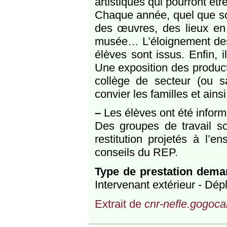
artistiques qui pourront êtr
Chaque année, quel que soi
des œuvres, des lieux en 
musée… L’éloignement des 
élèves sont issus. Enfin, 
Une exposition des product
collège de secteur (ou s
convier les familles et ain
–
Les élèves ont été inform
Des groupes de travail s
restitution projetés à l’
conseils du REP.
Type de prestation dem
Intervenant extérieur - Dép
Extrait de
cnr-nefle.gogocar