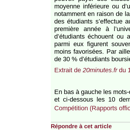
moyenne inférieure ou d’un
notamment en raison de la 
des étudiants s’effectue 
première année à l’uni
d’étudiants échouent ou 
parmi eux figurent souven
moins favorisées. Par aill
de 30 % d’étudiants boursie
Extrait de
20minutes.fr
du 1
En bas à gauche les mots-cl
et ci-dessous les 10 dern
Compétition (Rapports offi
Répondre à cet article