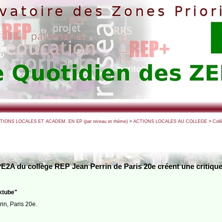
CTIONS LOCALES ET ACADEM. EN EP (par niveau et thème)
>
ACTIONS LOCALES AU COLLEGE
>
Coll
E2A du collège REP Jean Perrin de Paris 20e créent une critique 
oktube"
in, Paris 20e.