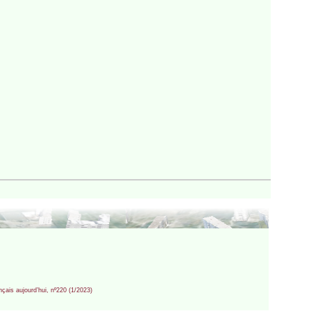
çais aujourd’hui, nº220 (1/2023)