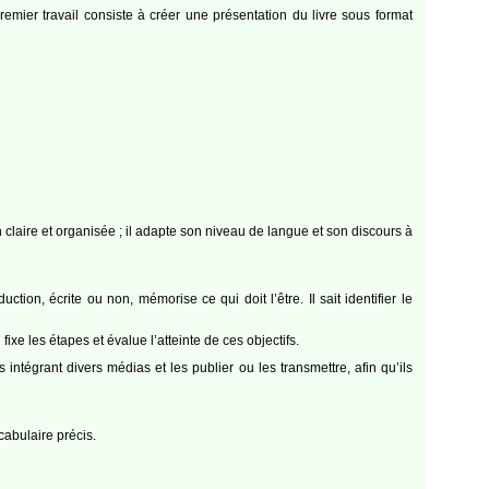
mier travail consiste à créer une présentation du livre sous format
n claire et organisée ; il adapte son niveau de langue et son discours à
ction, écrite ou non, mémorise ce qui doit l’être. Il sait identifier le
 fixe les étapes et évalue l’atteinte de ces objectifs.
ntégrant divers médias et les publier ou les transmettre, afin qu’ils
cabulaire précis.