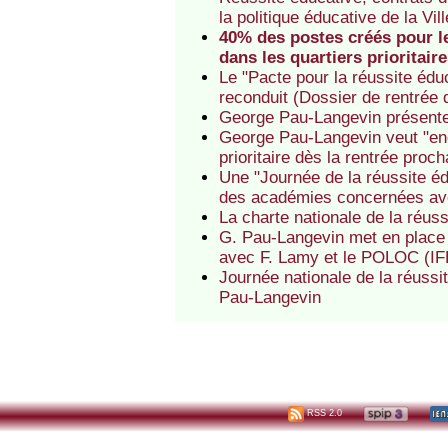
la politique éducative de la V
40% des postes créés pour le
dans les quartiers prioritair
Le "Pacte pour la réussite éd
reconduit (Dossier de rentrée
George Pau-Langevin présente 
George Pau-Langevin veut "eng
prioritaire dès la rentrée proch
Une "Journée de la réussite é
des académies concernées av
La charte nationale de la réus
G. Pau-Langevin met en place 
avec F. Lamy et le POLOC (IF
Journée nationale de la réussi
Pau-Langevin
RSS 2.0