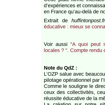
d’expériences et connaissa
en France qu’au-delà de nos 
Extrait de
huffintonpost.f
éducative : mieux se conna
Voir aussi
"A quoi peut s
locales ? ". Compte rendu
Note du QdZ :
L’OZP salue avec beaucoup 
pilotage opérationnel par l
Comme le souligne le direct
ceux des collectivités, ce
réussite éducative de la m
La création sur notre si