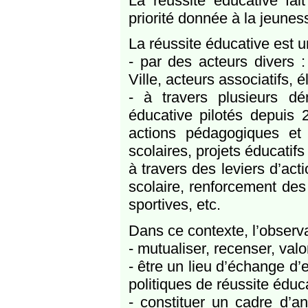
La réussite éducative fait
priorité donnée à la jeune
La réussite éducative est u
- par des acteurs divers :
Ville, acteurs associatifs, é
- à travers plusieurs d
éducative pilotés depuis 
actions pédagogiques et
scolaires, projets éducatifs
à travers des leviers d’act
scolaire, renforcement des r
sportives, etc.
Dans ce contexte, l’observa
- mutualiser, recenser, val
- être un lieu d’échange d’
politiques de réussite éduc
- constituer un cadre d’an