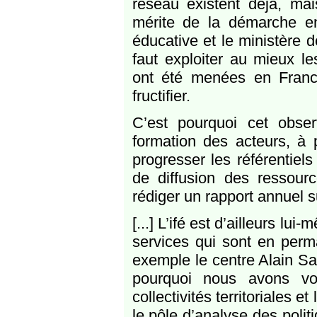
réseau existent déjà, mai
mérite de la démarche ent
éducative et le ministère de 
faut exploiter au mieux l
ont été menées en France
fructifier.
C’est pourquoi cet obse
formation des acteurs, à p
progresser les référentiel
de diffusion des ressour
rédiger un rapport annuel su
[...] L’ifé est d’ailleurs lu
services qui sont en per
exemple le centre Alain Sav
pourquoi nous avons vo
collectivités territoriales 
le pôle d’analyse des polit