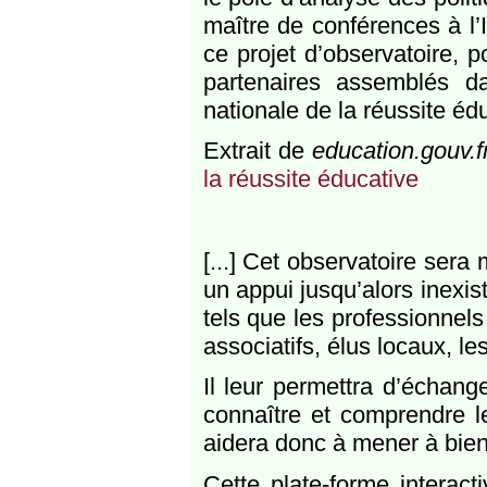
maître de conférences à l’I
ce projet d’observatoire, 
partenaires assemblés d
nationale de la réussite édu
Extrait de
education.gouv.f
la réussite éducative
[...] Cet observatoire sera 
un appui jusqu’alors inexis
tels que les professionnels 
associatifs, élus locaux, le
Il leur permettra d’échan
connaître et comprendre l
aidera donc à mener à bien
Cette plate-forme interact