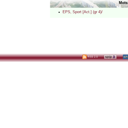
Mots
EPS, Sport [Act.] (gr 4)/
RSS 2.0