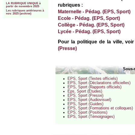
LA RUBRIQUE UNIQUE à
rubriques :
partir de novembre 2025
Maternelle - Pédag. (EPS, Sport)
Les rubriques antérieures à
nov. 2025 (archive)
Ecole - Pédag. (EPS, Sport)
Collège - Pédag. (EPS, Sport)
Lycée - Pédag. (EPS, Sport)
Pour la politique de la ville, vo
(Presse)
Sous-
EPS, Sport (Textes officiels)
EPS, Sport (Déclarations officielles)
EPS, Sport (Rapports officiels)
Eps, Sport (Etudes)
EPS, Sport (Presse)
EPS, Sport (Audiovisuel)
EPS, Sport (Guides)
EPS, Sport (Formations et colloques)
EPS, Sport (Positions)
EPS, Sport (Témoignages)