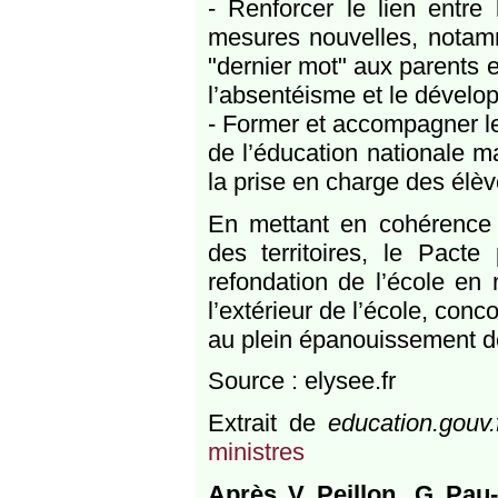
- Renforcer le lien entre
mesures nouvelles, notamm
"dernier mot" aux parents e
l’absentéisme et le dévelo
- Former et accompagner les
de l’éducation nationale ma
la prise en charge des élèv
En mettant en cohérence l
des territoires, le Pacte
refondation de l’école en m
l’extérieur de l’école, con
au plein épanouissement de
Source : elysee.fr
Extrait de
education.gouv.
ministres
Après V Peillon, G Pau