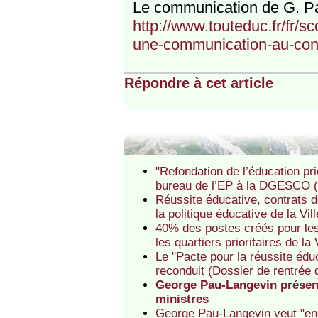
Le communication de G. Pa
http://www.touteduc.fr/fr/sc
une-communication-au-conse
Répondre à cet article
"Refondation de l’éducation pri
bureau de l’EP à la DGESCO (
Réussite éducative, contrats d
la politique éducative de la V
40% des postes créés pour les
les quartiers prioritaires de l
Le "Pacte pour la réussite éd
reconduit (Dossier de rentrée
George Pau-Langevin présent
ministres
George Pau-Langevin veut "eng