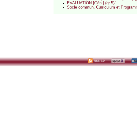
EVALUATION [Gén.] (gr 5)/
Socle commun, Curriculum et Programm
RSS 2.0