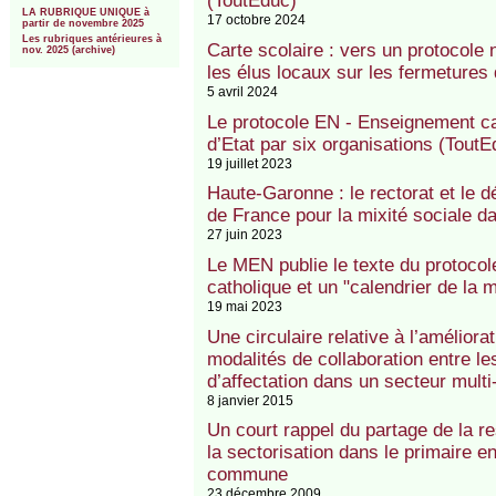
(ToutEduc)
LA RUBRIQUE UNIQUE à
17 octobre 2024
partir de novembre 2025
Les rubriques antérieures à
Carte scolaire : vers un protocole n
nov. 2025 (archive)
les élus locaux sur les fermetures 
5 avril 2024
Le protocole EN - Enseignement ca
d’Etat par six organisations (ToutE
19 juillet 2023
Haute-Garonne : le rectorat et le 
de France pour la mixité sociale da
27 juin 2023
Le MEN publie le texte du protoco
catholique et un "calendrier de la m
19 mai 2023
Une circulaire relative à l’améliora
modalités de collaboration entre l
d’affectation dans un secteur multi
8 janvier 2015
Un court rappel du partage de la re
la sectorisation dans le primaire e
commune
23 décembre 2009