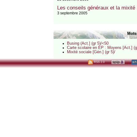
Les conseils généraux et la mixité 
3 septembre 2005
Mots
Busing (Act.] (gr 5)/<50
Carte scolaire en EP : Moyens [Act.] (g
Mixité sociale [Gén.] (gr 5)/
RSS 2.0