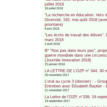
juillet 2018
18 juillet 2018
"La recherche en éducation. Vers d
Diversité, 192, mai-août 2018 (avec
prioritaire)
8 juin 2018
"Les écrits de travail des élèves"
mars 2018
3 avril 2018
B* "Nos pas dans leurs pas", projet
guerre mondiale dans une circons
(Journée Innovation 2018)
15 janvier 2018
LA LETTRE DE L’OZP n° 344, 30 
30 novembre 2017
L’oral au cycle 3 (dossier) : - Gro
Entretien avec Elisabeth Bautier -
21 novembre 2017
La Lettre de l’OZP, n°339, 19 sep
19 septembre 2017