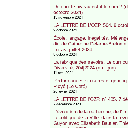
De quoi le niveau est-il le nom ? (
octobre 2024)
13 novembre 2024
LA LETTRE DE L’OZP, 504, 9 octo
9 octobre 2024
École, langage, inégalités. Mélange
dir. de Catherine Delarue-Breton e
Lucas, juillet 2024
9 octobre 2024
La fabrique des savoirs. Le curric
Diversité, 204|2024 (en ligne)
11 avril 2024
Performances scolaires et génétiqu
Ployé (Le Café)
26 février 2024
LA LETTRE DE l’OZP, n° 485, 7 d
7 décembre 2023
L’évolution de la recherche, de l’imm
la politique de la Ville, dans la rev
Guyon avec Elisabeth Bautier, Thi