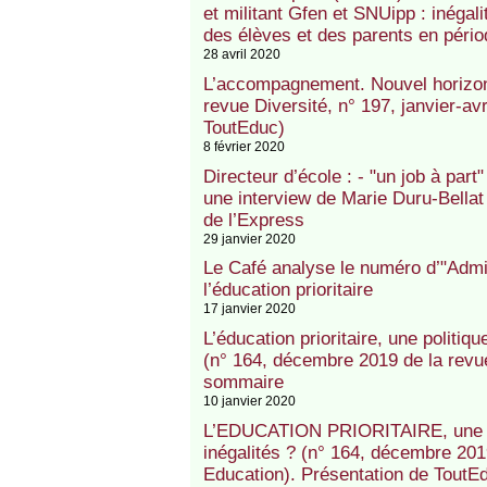
et militant Gfen et SNUipp : inégali
des élèves et des parents en péri
28 avril 2020
L’accompagnement. Nouvel horizon 
revue Diversité, n° 197, janvier-a
ToutEduc)
8 février 2020
Directeur d’école : - "un job à par
une interview de Marie Duru-Bellat
de l’Express
29 janvier 2020
Le Café analyse le numéro d’"Admin
l’éducation prioritaire
17 janvier 2020
L’éducation prioritaire, une politiqu
(n° 164, décembre 2019 de la revue
sommaire
10 janvier 2020
L’EDUCATION PRIORITAIRE, une pol
inégalités ? (n° 164, décembre 201
Education). Présentation de ToutE