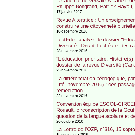
l’académie de Versailles parlent de
Philippe Bongrand, Patrick Rayou,
17 janvier 2017
Revue Alterstice : Un enseignement
construire une citoyenneté pluriell
10 décembre 2016
ToutEduc analyse le dossier "Educat
Diversité : Des difficultés et des r
28 novembre 2016
"L’éducation prioritaire. Histoire(
dossier de la revue Diversité (Can
25 novembre 2016
La différenciation pédagogique, par
l’Ifé, novembre 2016) : des passage
remédiation
22 novembre 2016
Convention équipe ESCOL-CIRCEF
Rouault, circonscription de la Goutt
question de la langue scolaire et d
20 octobre 2016
La Lettre de l’OZP, n°316, 15 sep
15 septembre 2016