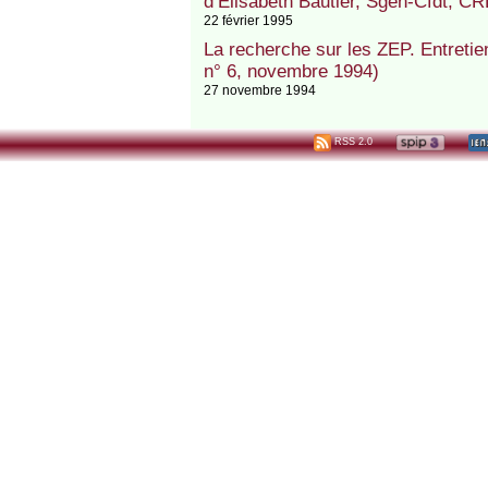
d’Elisabeth Bautier, Sgen-Cfdt, CR
22 février 1995
La recherche sur les ZEP. Entretie
n° 6, novembre 1994)
27 novembre 1994
RSS 2.0