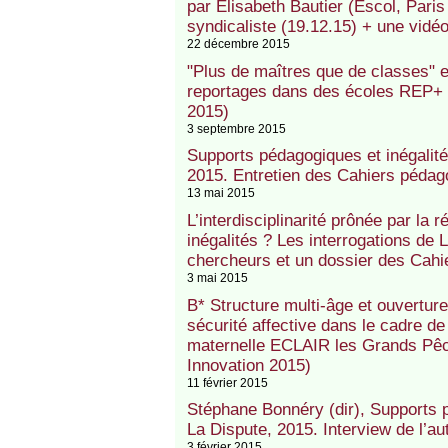
par Elisabeth Bautier (Escol, Paris 
syndicaliste (19.12.15) + une vidé
22 décembre 2015
"Plus de maîtres que de classes" et 
reportages dans des écoles REP+ 
2015)
3 septembre 2015
Supports pédagogiques et inégalité
2015. Entretien des Cahiers péda
13 mai 2015
L’interdisciplinarité prônée par la r
inégalités ? Les interrogations de L
chercheurs et un dossier des Cah
3 mai 2015
B* Structure multi-âge et ouverture
sécurité affective dans le cadre de
maternelle ECLAIR les Grands Pêc
Innovation 2015)
11 février 2015
Stéphane Bonnéry (dir), Supports p
La Dispute, 2015. Interview de l’a
3 février 2015