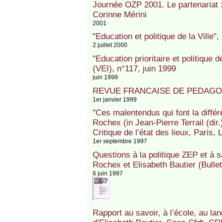
Journée OZP 2001. Le partenariat : 
Corinne Mérini
2001
"Education et politique de la Ville"
2 juillet 2000
"Education prioritaire et politique de
(VEI), n°117, juin 1999
juin 1999
REVUE FRANCAISE DE PEDAGOGIE
1er janvier 1999
"Ces malentendus qui font la différe
Rochex (in Jean-Pierre Terrail (dir.
Critique de l’état des lieux, Paris,
1er septembre 1997
Questions à la politique ZEP et à 
Rochex et Elisabeth Bautier (Bullet
6 juin 1997
Rapport au savoir, à l’école, au l