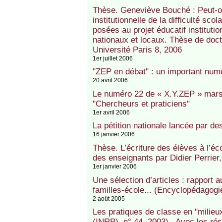
Thèse. Geneviève Bouché : Peut-on
institutionnelle de la difficulté sco
posées au projet éducatif instituti
nationaux et locaux. Thèse de doct
Université Paris 8, 2006
1er juillet 2006
"ZEP en débat" : un important numé
20 avril 2006
Le numéro 22 de « X.Y.ZEP » mars
"Chercheurs et praticiens"
1er avril 2006
La pétition nationale lancée par d
16 janvier 2006
Thèse. L’écriture des élèves à l’éc
des enseignants par Didier Perrier,
1er janvier 2006
Une sélection d’articles : rapport a
familles-école... (Encyclopédagogi
2 août 2005
Les pratiques de classe en "milieux
(INRP), n° 44, 2003) . Avec les r