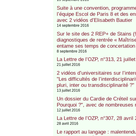
Suite à une convention, programme
l’équipe Escol de Paris 8 et des e
avec 2 vidéos d’Elisabeth Bautier
14 septembre 2016
Sur le site des 2 REP+ de Stains (9
diagnostiques de rentrée « Maîtrise
entame ses temps de concertation
8 septembre 2016
La Lettre de l’OZP, n°313, 21 juille
21 juillet 2016
2 vidéos d’universitaires sur l’inte
"Les difficultés de l’interdisciplinar
pluri, inter ou transdisciplinarité 
13 juillet 2016
Un dossier du Cardie de Créteil sur
Pourquoi ?", avec de nombreuses r
12 juillet 2016
La Lettre de l’OZP, n°307, 28 avril
28 avril 2016
Le rapport au langage : malentendus