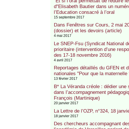
"Et si l’oral permettait de réduire le
d"Elisabeth Bautier dans un numé
l’Education consacré à l’oral
15 septembre 2017
Dans Fenêtres sur Cours, 2 mai 2017
(dossier) et les devoirs (article)
4 mai 2017
Le SNEP-Fsu (Syndicat National de 
prioritaire (intervention d’une res
des 17-18 novembre 2016)
4 avril 2017
Reportages détaillés du GFEN et d
nationales "Pour que la maternelle
13 février 2017
B* La Véranda créole : dédier une s
dans l’accompagnement pédagogiq
François (Martinique)
20 janvier 2017
La Lettre de l’OZP, n°324, 18 janvi
18 janvier 2017
Des chercheurs accompagnant des r