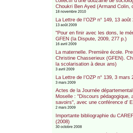
collectif d’une douzaine de sociolo
Choukri Ben Ayed (Armand Colin, 
18 novembre 2010
La Lettre de l’OZP n° 149, 13 août
13 août 2009
"Pour en finir avec les dons, le mér
GFEN (la Dispute, 2009, 277 p.)
16 avril 2009
La maternelle. Première école. Pre
Christine Chasserieux (GFEN). Chro
la scolarisation à deux ans)
3 avril 2009
La Lettre de l’OZP n° 139, 3 mars 
3 mars 2009
Actes de la Journée départementale
Moselle : "Discours pédagogique, 
savoirs", avec une conférence d’ E
2 mars 2009
Importante bibliographie du CAREP 
(2008)
30 octobre 2008