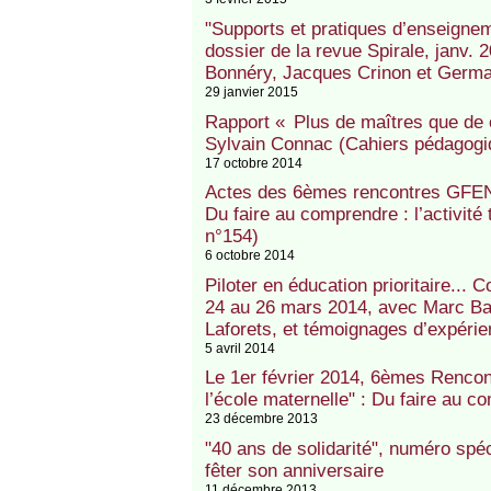
"Supports et pratiques d’enseigneme
dossier de la revue Spirale, janv.
Bonnéry, Jacques Crinon et Germ
29 janvier 2015
Rapport « Plus de maîtres que de c
Sylvain Connac (Cahiers pédagogi
17 octobre 2014
Actes des 6èmes rencontres GFEN 
Du faire au comprendre : l’activit
n°154)
6 octobre 2014
Piloter en éducation prioritaire...
24 au 26 mars 2014, avec Marc Bab
Laforets, et témoignages d’expérie
5 avril 2014
Le 1er février 2014, 6èmes Renco
l’école maternelle" : Du faire 
23 décembre 2013
"40 ans de solidarité", numéro spéc
fêter son anniversaire
11 décembre 2013