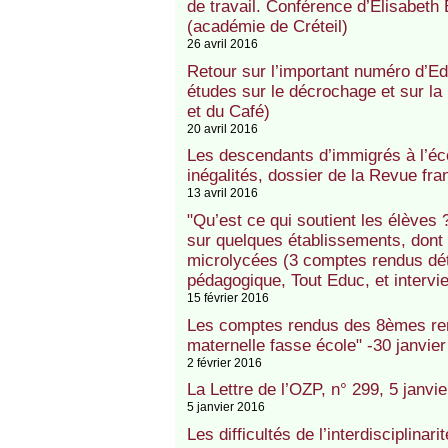
de travail. Conférence d’Elisabeth 
(académie de Créteil)
26 avril 2016
Retour sur l’important numéro d’E
études sur le décrochage et sur l
et du Café)
20 avril 2016
Les descendants d’immigrés à l’éco
inégalités, dossier de la Revue fr
13 avril 2016
"Qu’est ce qui soutient les élèves 
sur quelques établissements, dont 
microlycées (3 comptes rendus déta
pédagogique, Tout Educ, et intervi
15 février 2016
Les comptes rendus des 8èmes ren
maternelle fasse école" -30 janvi
2 février 2016
La Lettre de l’OZP, n° 299, 5 janvi
5 janvier 2016
Les difficultés de l’interdisciplina