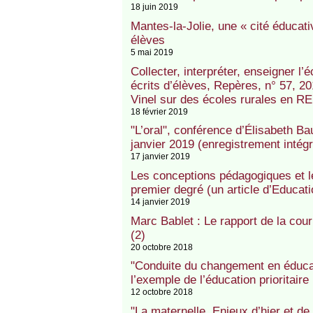
18 juin 2019
Mantes-la-Jolie, une « cité éducati
élèves
5 mai 2019
Collecter, interpréter, enseigner l’
écrits d’élèves, Repères, n° 57, 20
Vinel sur des écoles rurales en R
18 février 2019
"L’oral", conférence d’Élisabeth Ba
janvier 2019 (enregistrement intégr
17 janvier 2019
Les conceptions pédagogiques et l
premier degré (un article d’Educat
14 janvier 2019
Marc Bablet : Le rapport de la cour
(2)
20 octobre 2018
"Conduite du changement en éducati
l’exemple de l’éducation prioritaire
12 octobre 2018
"La maternelle. Enjeux d’hier et d