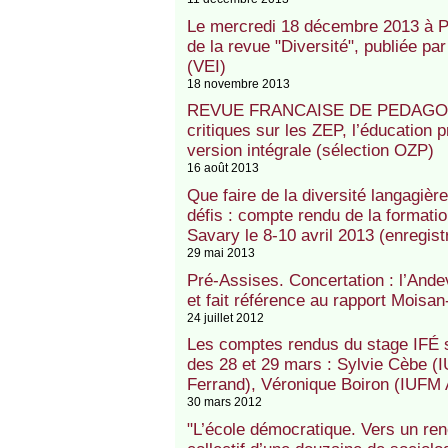
Le mercredi 18 décembre 2013 à Pa
de la revue "Diversité", publiée par
(VEI)
18 novembre 2013
REVUE FRANCAISE DE PEDAGOGIE (
critiques sur les ZEP, l’éducation pr
version intégrale (sélection OZP)
16 août 2013
Que faire de la diversité langagière
défis : compte rendu de la formatio
Savary le 8-10 avril 2013 (enregist
29 mai 2013
Pré-Assises. Concertation : l’Andev
et fait référence au rapport Mois
24 juillet 2012
Les comptes rendus du stage IFÉ su
des 28 et 29 mars : Sylvie Cèbe (
Ferrand), Véronique Boiron (IUFM 
30 mars 2012
"L’école démocratique. Vers un ren