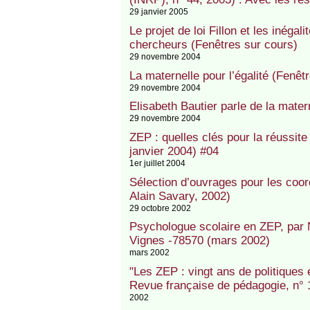
29 janvier 2005
Le projet de loi Fillon et les inégal
chercheurs (Fenêtres sur cours)
29 novembre 2004
La maternelle pour l’égalité (Fenêt
29 novembre 2004
Elisabeth Bautier parle de la mate
29 novembre 2004
ZEP : quelles clés pour la réussite
janvier 2004) #04
1er juillet 2004
Sélection d’ouvrages pour les coo
Alain Savary, 2002)
29 octobre 2002
Psychologue scolaire en ZEP, par N
Vignes -78570 (mars 2002)
mars 2002
"Les ZEP : vingt ans de politiques 
Revue française de pédagogie, n° 1
2002