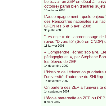
Le travail en ZEP en débat à l’uni
octobre) parmi bien d’autres sujets
15 octobre 2008
L’accompagnement : quels enjeux ? 
des Rencontres nationales sur l’
GFEN les 5 et 6 avril 2008
31 juillet 2008
"Les enjeux de l’apprentissage de 
revue "Diversité" (Scérén-CNDP) q
18 janvier 2008
« Comprendre l’échec scolaire. Elèv
pédagogiques », par Stéphane Bon
les élèves de ZEP
14 décembre 2007
L’histoire de l’éducation prioritair
l’université d’automne du SNUipp
15 novembre 2007
On parlera des ZEP à l’université
14 septembre 2007
L’école maternelle en ZEP ou REP 
8 mars 2007