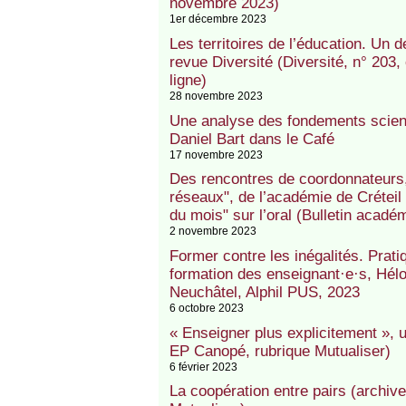
novembre 2023)
1er décembre 2023
Les territoires de l’éducation. Un d
revue Diversité (Diversité, n° 203,
ligne)
28 novembre 2023
Une analyse des fondements scient
Daniel Bart dans le Café
17 novembre 2023
Des rencontres de coordonnateurs, 
réseaux", de l’académie de Crétei
du mois" sur l’oral (Bulletin acadé
2 novembre 2023
Former contre les inégalités. Prat
formation des enseignant·e·s, Héloï
Neuchâtel, Alphil PUS, 2023
6 octobre 2023
« Enseigner plus explicitement »,
EP Canopé, rubrique Mutualiser)
6 février 2023
La coopération entre pairs (archiv