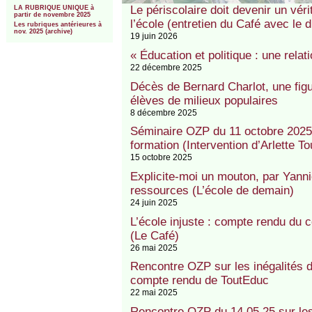
Le périscolaire doit devenir un véri
LA RUBRIQUE UNIQUE à
partir de novembre 2025
l’école (entretien du Café avec le
Les rubriques antérieures à
nov. 2025 (archive)
19 juin 2026
« Éducation et politique : une rela
22 décembre 2025
Décès de Bernard Charlot, une fig
élèves de milieux populaires
8 décembre 2025
Séminaire OZP du 11 octobre 2025 : 
formation (Intervention d’Arlette To
15 octobre 2025
Explicite-moi un mouton, par Yanni
ressources (L’école de demain)
24 juin 2025
L’école injuste : compte rendu du c
(Le Café)
26 mai 2025
Rencontre OZP sur les inégalités de
compte rendu de ToutEduc
22 mai 2025
Rencontre OZP du 14.05.25 sur les 