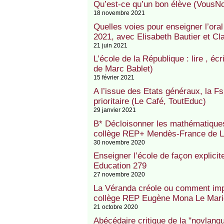
Qu’est-ce qu’un bon élève (VousNo
18 novembre 2021
Quelles voies pour enseigner l’ora
2021, avec Elisabeth Bautier et C
21 juin 2021
L’école de la République : lire , écr
de Marc Bablet)
15 février 2021
A l’issue des Etats généraux, la Fs
prioritaire (Le Café, ToutEduc)
29 janvier 2021
B* Décloisonner les mathématique
collège REP+ Mendès-France de La 
30 novembre 2020
Enseigner l’école de façon explicit
Education 279
27 novembre 2020
La Véranda créole ou comment impl
collège REP Eugène Mona Le Marig
21 octobre 2020
Abécédaire critique de la "novlang