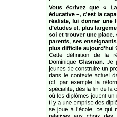
Vous écrivez que « La
éducative –, c’est la capa
réaliste, lui donner une
d’études et, plus largeme
soi et trouver une place, 
parents, ses enseignants,
plus difficile aujourd’hui 
Cette définition de la 
Dominique
Glasman
. Je 
jeunes de construire un pro
dans le contexte actuel de
(cf. par exemple la réfo
spécialité, dès la fin de l
où les diplômes jouent un r
Il y a une emprise des dip
se joue à l’école, ce qui 
relatives aux choix des 