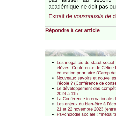
académique ne doit pas ou
Extrait de
vousnousils.de
d
Répondre à cet article
Les inégalités de statut socia
élèves. Conférence de Céline 
éducation prioritaire (Carep de
Nouveaux savoirs et nouvelles
l’école ? (Conférence de con
Le développement des compéte
2024 à 11h
La Conférence internationale d
Les enjeux du bien-être à l’é
21 et 22 novembre 2023 (entre
Psychologie sociale : "Inégalit