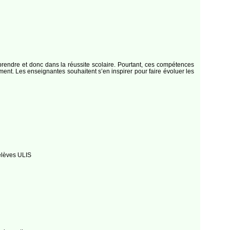
prendre et donc dans la réussite scolaire. Pourtant, ces compétences
ent. Les enseignantes souhaitent s’en inspirer pour faire évoluer les
élèves ULIS