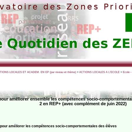
CTIONS LOCALES ET ACADEM. EN EP (par niveau et thème)
>
ACTIONS LOCALES A L’ECOLE
>
Ecole -
se pour améliorer ensemble les compétences socio-comportemental
2 en REP+ (avec complément de juin 2022)
ise pour améliorer les compétences socio-comportementales des élèves