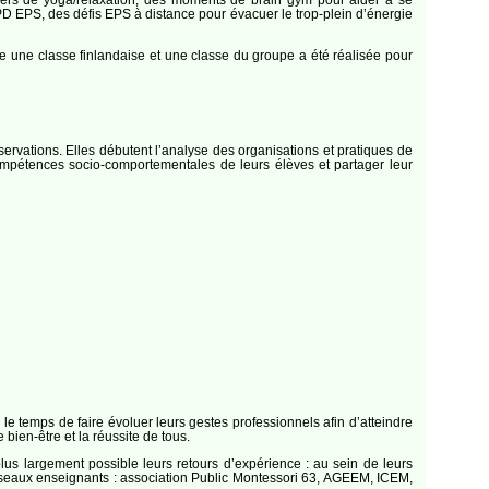
CPD EPS, des défis EPS à distance pour évacuer le trop-plein d’énergie
 une classe finlandaise et une classe du groupe a été réalisée pour
servations. Elles débutent l’analyse des organisations et pratiques de
compétences socio-comportementales de leurs élèves et partager leur
le temps de faire évoluer leurs gestes professionnels afin d’atteindre
ien-être et la réussite de tous.
plus largement possible leurs retours d’expérience : au sein de leurs
 réseaux enseignants : association Public Montessori 63, AGEEM, ICEM,