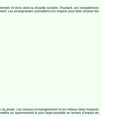
prendre et donc dans la réussite scolaire. Pourtant, ces compétences
ent. Les enseignantes souhaitent s’en inspirer pour faire évoluer les
e du projet. Les niveaux d’enseignement et les milieux dans lesquels
ermettra un rayonnement le plus large possible en termes d’impact de