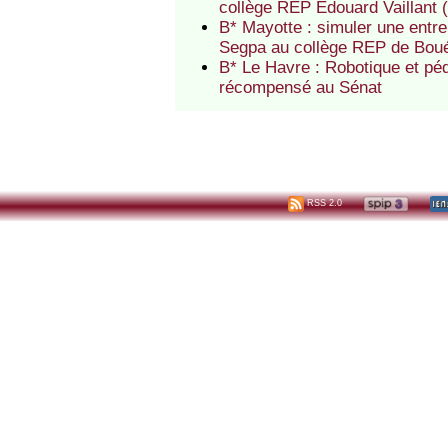
collège REP Edouard Vaillant
B* Mayotte : simuler une entre
Segpa au collège REP de Bou
B* Le Havre : Robotique et pé
récompensé au Sénat
RSS 2.0