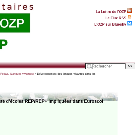
La Lettre de l'OZP
Le Flux RSS
L'OZP sur Bluesky
 Pédag. (Langues vivantes)
> Développement des langues vivantes dans les
iste d’écoles REP/REP+ impliquées dans Euroscol