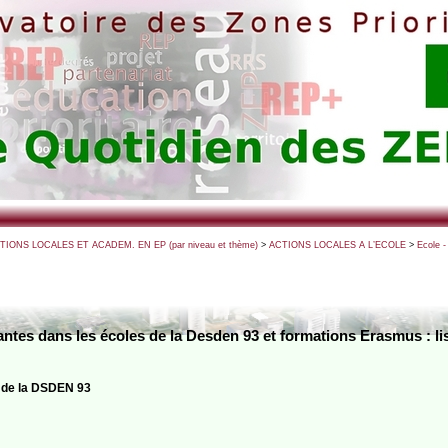
CTIONS LOCALES ET ACADEM. EN EP (par niveau et thème)
>
ACTIONS LOCALES A L’ECOLE
>
Ecole -
ntes dans les écoles de la Desden 93 et formations Erasmus : l
s de la DSDEN 93