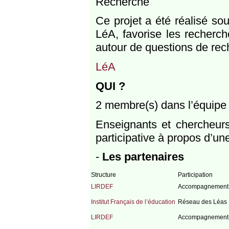
Recherche
Ce projet a été réalisé so
LéA, favorise les recherch
autour de questions de r
LéA
QUI ?
2 membre(s) dans l’équipe -
Enseignants et chercheurs
participative à propos d’un
-
Les partenaires
Structure
Participation
LIRDEF
Accompagnement 
Institut Français de l’éducation
Réseau des Léas
LIRDEF
Accompagnement 