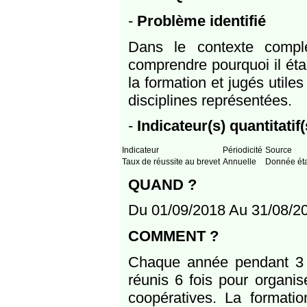
-
Problème identifié
Dans le contexte compl
comprendre pourquoi il était
la formation et jugés util
disciplines représentées.
-
Indicateur(s) quantitatif(
Indicateur
Périodicité
Source
Taux de réussite au brevet
Annuelle
Donnée ét
QUAND ?
Du 01/09/2018 Au 31/08/2
COMMENT ?
Chaque année pendant 3 a
réunis 6 fois pour organis
coopératives. La formati