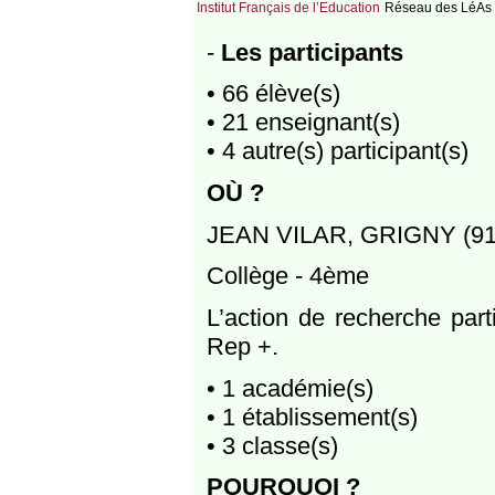
Institut Français de l’Education
Réseau des LéAs
-
Les participants
• 66 élève(s)
• 21 enseignant(s)
• 4 autre(s) participant(s)
OÙ ?
JEAN VILAR, GRIGNY (91),
Collège - 4ème
L’action de recherche part
Rep +.
• 1 académie(s)
• 1 établissement(s)
• 3 classe(s)
POURQUOI ?