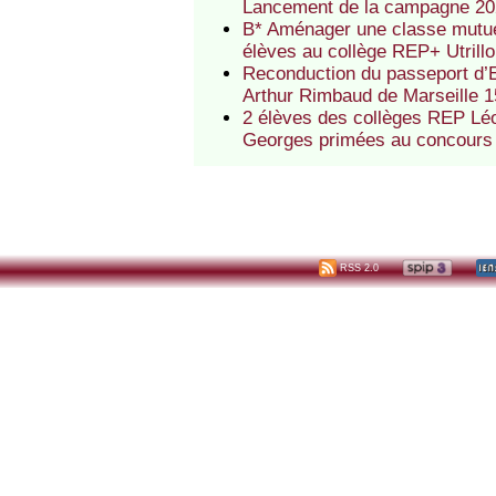
Lancement de la campagne 202
B* Aménager une classe mutuell
élèves au collège REP+ Utrill
Reconduction du passeport d’E
Arthur Rimbaud de Marseille 
2 élèves des collèges REP Léon
Georges primées au concours d’
RSS 2.0