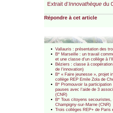
Extrait d’
Innovathèque
du 0
Répondre à cet article
Vallauris : présentation des t
B* Marseille : un travail com
et une classe d’un collège à l
Béziers : classe à coopératio
de l’innovation)
B* « Faire jeunesse », projet 
collège REP Emile Zola de Cho
B* Promouvoir la participation
pauses avec l’aide de 3 assoc
(CNR)
B* Tous citoyens secouristes,
Champigny-sur-Marne (CNR)
Trois collèges REP+ de Paris 