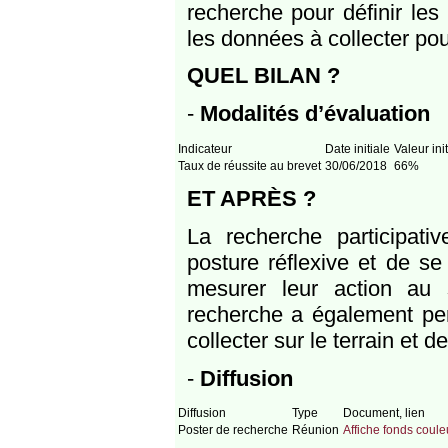
recherche pour définir les
les données à collecter pou
QUEL BILAN ?
-
Modalités d’évaluation
Indicateur
Date initiale
Valeur ini
Taux de réussite au brevet
30/06/2018
66%
ET APRÈS ?
La recherche participat
posture réflexive et de s
mesurer leur action au
recherche a également per
collecter sur le terrain et d
-
Diffusion
Diffusion
Type
Document, lien
Poster de recherche
Réunion
Affiche fonds couleu