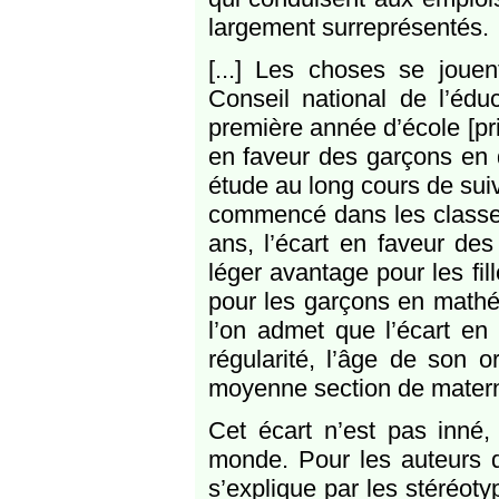
largement surreprésentés.
[...] Les choses se joue
Conseil national de l’édu
première année d’école [pri
en faveur des garçons en 
étude au long cours de suiv
commencé dans les classes 
ans, l’écart en faveur de
léger avantage pour les fil
pour les garçons en mathé
l’on admet que l’écart e
régularité, l’âge de son o
moyenne section de materne
Cet écart n’est pas inné,
monde. Pour les auteurs de
s’explique par les stéréoty