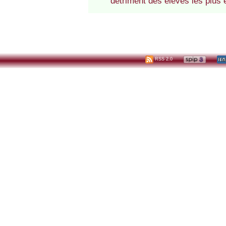
détriment des élèves les plus 
RSS 2.0