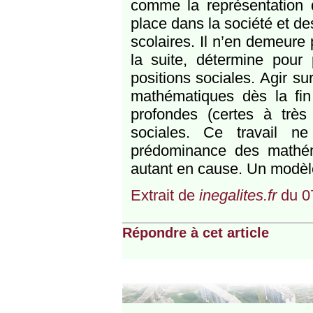
comme la représentation q
place dans la société et des
scolaires. Il n’en demeure
la suite, détermine pour 
positions sociales. Agir s
mathématiques dès la fin 
profondes (certes à très
sociales. Ce travail n
prédominance des mathém
autant en cause. Un modèl
Extrait de
inegalites.fr
du 0
Répondre à cet article