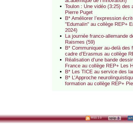
académique de l’innovation)
Toulon : Une vidéo (3:25) des
Pierre Puget
B* Améliorer l’expression écri
"Edumalin" au collège REP+ E
2024)
La journée franco-allemande d
Raismes (59)
B* Communiquer au-delà des fr
cadre d’Erasmus au collège 
Réalisation d’une bande dessin
France au collège REP+ Les 
B* Les TICE au service des l
B* L’Approche neurolinguistiq
formation au collège REP+ Pi
RSS 2.0