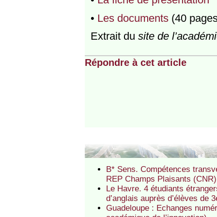
•
Les documents
(40 pages
Extrait du
site de l’académ
Répondre à cet article
B* Sens. Compétences transver
REP Champs Plaisants (CNR)
Le Havre. 4 étudiants étrange
d’anglais auprès d’élèves de 
Guadeloupe : Echanges numéri