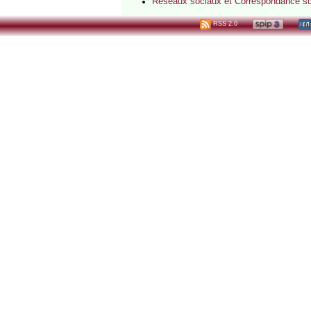
Réseaux sociaux et Correspondance scol
RSS 2.0