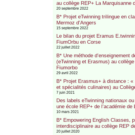
au collège REP+ La Marquisanne d
20 septembre 2022
B* Projet eTwinning trilingue en 
Mermoz d’Angers
15 septembre 2022
Le bilan du projet Eramus E.twinni
FiumOrbu en Corse
22 juillet 2022
B* Une méthode d’enseignement de 
(eTwinning et Erasmus) au collège
Fiumorbo
29 avril 2022
B* Projet Erasmus+ à distance : « 
et spécialités culinaires) au Coll
7 juin 2021
Des labels eTwinning nationaux ou
une école REP+ de l’académie de L
10 mars 2021
B* Empowering English Classes, pr
interdisciplinaire au collège REP 
20 juillet 2020