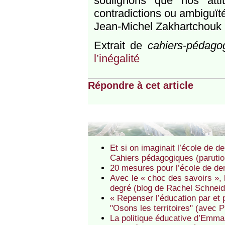
soulignons que nos att
contradictions ou ambiguït
Jean-Michel Zakhartchouk
Extrait de
cahiers-pédago
l’inégalité
Répondre à cet article
Et si on imaginait l’école de d
Cahiers pédagogiques (parutio
20 mesures pour l’école de d
Avec le « choc des savoirs », 
degré (blog de Rachel Schneid
« Repenser l’éducation par et po
"Osons les territoires" (avec P
La politique éducative d’Emma