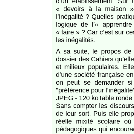
d’un établissement. Sur
« devoirs à la maison »,
l’inégalité ? Quelles prat
logique de l’« apprendre
« faire » ? Car c’est sur c
les inégalités.
A sa suite, le propos de 
dossier des Cahiers qu’ell
et milieux populaires. Ell
d’une société française en 
on peut se demander si
"préférence pour l’inégalit
JPEG - 120 koTable ronde
Sans compter les discours
de leur sort. Puis elle pr
réelle mixité scolaire o
pédagogiques qui encourage