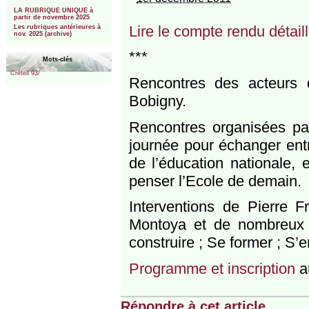
***
LA RUBRIQUE UNIQUE à
partir de novembre 2025
Lire le compte rendu détai
Les rubriques antérieures à
nov. 2025 (archive)
***
Mots-clés
Créteil 93/
Rencontres des acteurs 
Bobigny.
Rencontres organisées par
journée pour échanger entr
de l’éducation nationale, e
penser l’Ecole de demain.
Interventions de Pierre F
Montoya et de nombreux a
construire ; Se former ; S’
Programme et inscription
au
Répondre à cet article