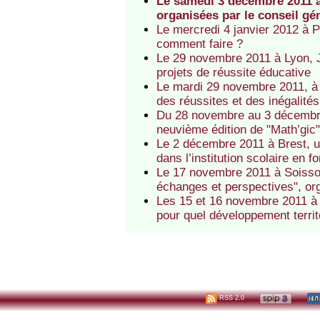
Le samedi 3 décembre 2011 à
organisées par le conseil g
Le mercredi 4 janvier 2012 à
comment faire ?
Le 29 novembre 2011 à Lyon, 
projets de réussite éducative
Le mardi 29 novembre 2011, à 
des réussites et des inégalités
Du 28 novembre au 3 décembre
neuvième édition de "Math’gic
Le 2 décembre 2011 à Brest, u
dans l’institution scolaire en f
Le 17 novembre 2011 à Soisson
échanges et perspectives", org
Les 15 et 16 novembre 2011 à B
pour quel développement terri
RSS 2.0