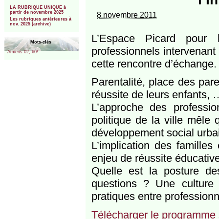
***
LA RUBRIQUE UNIQUE à
partir de novembre 2025
8 novembre 2011
Les rubriques antérieures à
nov. 2025 (archive)
L’Espace Picard pour l’
Mots-clés
professionnels intervenant 
Amiens 02, 60/
cette rencontre d’échange.
Parentalité, place des pare
réussite de leurs enfants,
L’approche des professio
politique de la ville mêle
développement social urbai
L’implication des familles
enjeu de réussite éducativ
Quelle est la posture de
questions ? Une cultur
pratiques entre professionn
Télécharger le programme