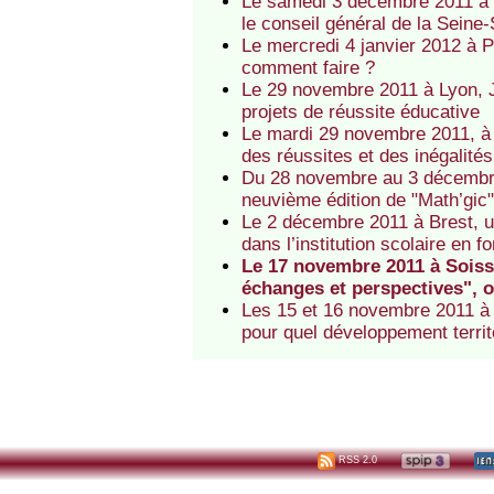
Le samedi 3 décembre 2011 à B
le conseil général de la Sei
Le mercredi 4 janvier 2012 à
comment faire ?
Le 29 novembre 2011 à Lyon, 
projets de réussite éducative
Le mardi 29 novembre 2011, à 
des réussites et des inégalités
Du 28 novembre au 3 décembre
neuvième édition de "Math’gic
Le 2 décembre 2011 à Brest, u
dans l’institution scolaire en f
Le 17 novembre 2011 à Soisso
échanges et perspectives", o
Les 15 et 16 novembre 2011 à B
pour quel développement terri
RSS 2.0