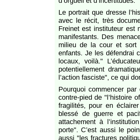
d’orgueil et d’incertitudes."
Le portrait que dresse l’hi
avec le récit, très docum
Freinet est instituteur est
manifestants. Des menaces
milieu de la cour et sort
enfants. Je les défendrai 
locaux, voilà." L’éducat
potentiellement dramatiq
l’action fasciste", ce qui d
Pourquoi commencer par ce
contre-pied de "l’histoire o
fragilités, pour en éclaire
blessé de guerre et paci
attachement à l’instituti
porte". C’est aussi le poi
aussi "les fractures polit