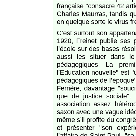
française "consacre 42 artic
Charles Maurras, tandis qu
en quelque sorte le virus fr
C’est surtout son apparte
1920, Freinet publie ses p
l’école sur des bases résolu
aussi les situer dans l
pédagogiques. La premi
l’Education nouvelle" est 
pédagogiques de l’époque".
Ferrière, davantage "souc
que de justice sociale"
association assez hétéroc
saxon avec une vague idéolo
même s’il profite du congrè
et présenter "son expéri
l’affaire de Saint-Paul, "s