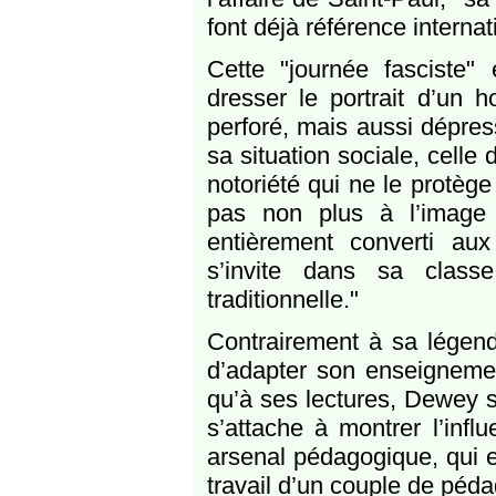
font déjà référence interna
Cette "journée fasciste" 
dresser le portrait d’un
perforé, mais aussi dépress
sa situation sociale, celle 
notoriété qui ne le protè
pas non plus à l’image 
entièrement converti aux 
s’invite dans sa class
traditionnelle."
Contrairement à sa légend
d’adapter son enseigneme
qu’à ses lectures, Dewey s
s’attache à montrer l’infl
arsenal pédagogique, qui es
travail d’un couple de péda