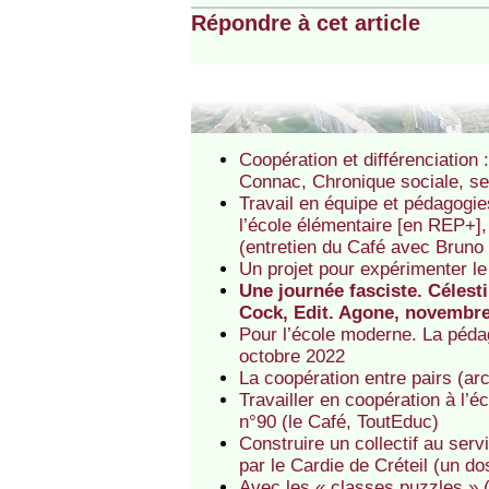
Répondre à cet article
Coopération et différenciation
Connac, Chronique sociale, s
Travail en équipe et pédagogie
l’école élémentaire [en REP+],
(entretien du Café avec Brun
Un projet pour expérimenter le
Une journée fasciste. Célest
Cock, Edit. Agone, novembr
Pour l’école moderne. La pédag
octobre 2022
La coopération entre pairs (ar
Travailler en coopération à l’é
n°90 (le Café, ToutEduc)
Construire un collectif au ser
par le Cardie de Créteil (un d
Avec les « classes puzzles » 