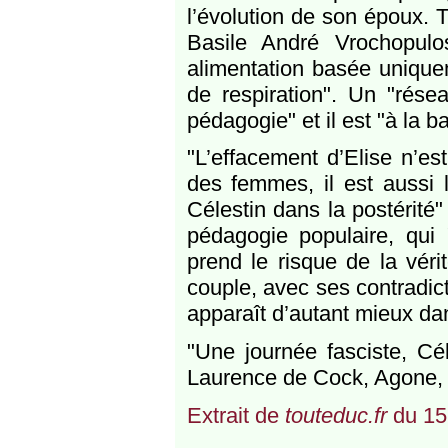
l’évolution de son époux. T
Basile André Vrochopulos
alimentation basée uniquem
de respiration". Un "rés
pédagogie" et il est "à la 
"L’effacement d’Elise n’est
des femmes, il est aussi l
Célestin dans la postérit
pédagogie populaire, qui 
prend le risque de la vér
couple, avec ses contradic
apparaît d’autant mieux dan
"Une journée fasciste, Cél
Laurence de Cock, Agone, 
Extrait de
touteduc.fr
du 15