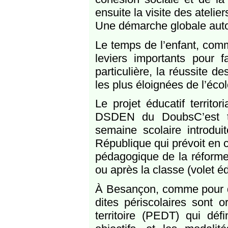
ensuite la visite des atelier
Une démarche globale aut
Le temps de l’enfant, comm
leviers importants pour f
particulière, la réussite d
les plus éloignées de l’écol
Le projet éducatif territo
DSDEN du DoubsC’est tou
semaine scolaire introduit
République qui prévoit en 
pédagogique de la réforme)
ou après la classe (volet éd
À Besançon, comme pour d
dites périscolaires sont 
territoire (PEDT) qui déf