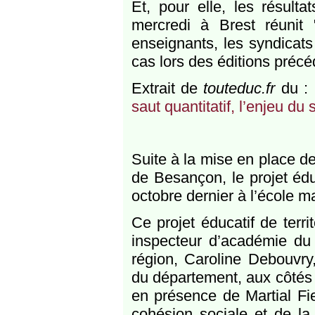
Et, pour elle, les résult
mercredi à Brest réunit
enseignants, les syndicats 
cas lors des éditions précé
Extrait de
touteduc.fr
du :
saut quantitatif, l’enjeu du s
Suite à la mise en place d
de Besançon, le projet éduc
octobre dernier à l’école m
Ce projet éducatif de terr
inspecteur d’académie du
région, Caroline Debouvry,
du département, aux côtés
en présence de Martial Fie
cohésion sociale et de la