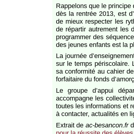
Rappelons que le principe 
dès la rentrée 2013, est d
de mieux respecter les ry
de répartir autrement les 
programmer des séquences
des jeunes enfants est la p
La journée d’enseignement 
sur le temps périscolaire.
sa conformité au cahier de
forfaitaire du fonds d’amo
Le groupe d’appui dépar
accompagne les collectivité
toutes les informations et 
à contacter, actualités en l
Extrait de
ac-besancon.fr
d
pour la réussite des élèves 