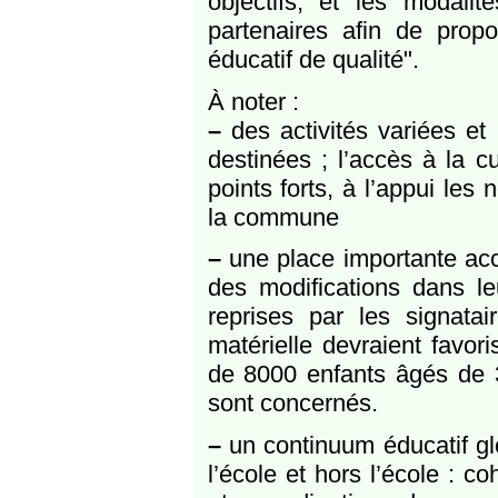
objectifs, et les modal
partenaires afin de pro
éducatif de qualité".
À noter :
–
des activités variées et 
destinées ; l’accès à la c
points forts, à l’appui le
la commune
–
une place importante acc
des modifications dans le
reprises par les signata
matérielle devraient favor
de 8000 enfants âgés de 3
sont concernés.
–
un continuum éducatif glo
l’école et hors l’école : c