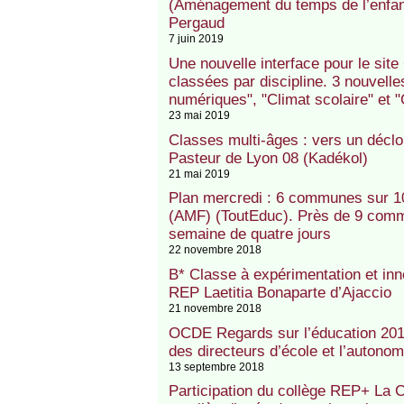
(Aménagement du temps de l’enfant
Pergaud
7 juin 2019
Une nouvelle interface pour le sit
classées par discipline. 3 nouvell
numériques", "Climat scolaire" et "
23 mai 2019
Classes multi-âges : vers un décl
Pasteur de Lyon 08 (Kadékol)
21 mai 2019
Plan mercredi : 6 communes sur 1
(AMF) (ToutEduc). Près de 9 comm
semaine de quatre jours
22 novembre 2018
B* Classe à expérimentation et inn
REP Laetitia Bonaparte d’Ajaccio
21 novembre 2018
OCDE Regards sur l’éducation 2018 
des directeurs d’école et l’autono
13 septembre 2018
Participation du collège REP+ La 