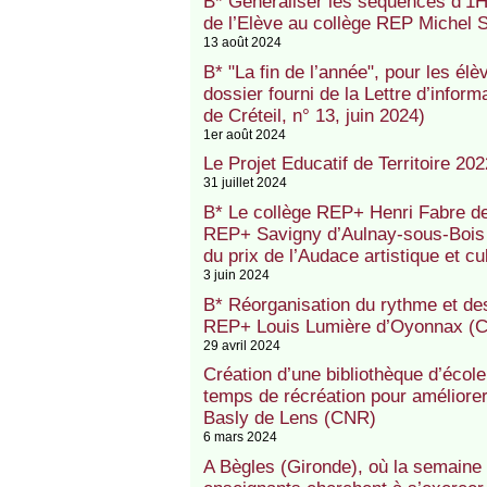
B* Généraliser les séquences d’1H3
de l’Elève au collège REP Michel
13 août 2024
B* "La fin de l’année", pour les élè
dossier fourni de la Lettre d’inform
de Créteil, n° 13, juin 2024)
1er août 2024
Le Projet Educatif de Territoire 202
31 juillet 2024
B* Le collège REP+ Henri Fabre de V
REP+ Savigny d’Aulnay-sous-Bois (
du prix de l’Audace artistique et cu
3 juin 2024
B* Réorganisation du rythme et des
REP+ Louis Lumière d’Oyonnax (C
29 avril 2024
Création d’une bibliothèque d’écol
temps de récréation pour améliorer
Basly de Lens (CNR)
6 mars 2024
A Bègles (Gironde), où la semaine 