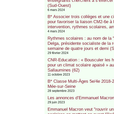
enseignants cherchent à s’exerce
(Sud-Ouest)
6 mars 2024
B* Associer trois collèges et une 
pour favoriser la liaison CM2-6e à
intervention, rythmes scolaires, a
4 mars 2024
Rythmes scolaires : au nom de la 
Delga, présidente socialiste de la r
semaine de quatre jours et demi (
29 février 2024
CNR-Education : « Bousculer les h
pour un climat scolaire apaisé » 
Sallaumines (62)
11 octobre 2023
B* Classe Multi-Âges 5e/4e 2018-2
Mée-sur-Seine
28 septembre 2023
Les annonces d’Emmanuel Macron à 
29 juin 2023
Emmanuel Macron veut "rouvrir un 