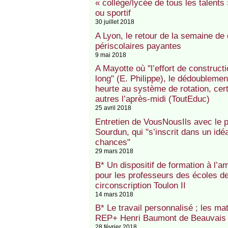
« collège/lycée de tous les talents 
ou sportif
30 juillet 2018
A Lyon, le retour de la semaine de
périscolaires payantes
9 mai 2018
A Mayotte où "l’effort de construct
long" (E. Philippe), le dédoublem
heurte au système de rotation, cert
autres l’après-midi (ToutEduc)
25 avril 2018
Entretien de VousNousIls avec le pr
Sourdun, qui "s’inscrit dans un idéa
chances"
29 mars 2018
B* Un dispositif de formation à l’
pour les professeurs des écoles 
circonscription Toulon II
14 mars 2018
B* Le travail personnalisé ; les ma
REP+ Henri Baumont de Beauvais
28 février 2018