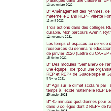
plastiques dans une classe en EP
13 septembre 2022
B* Aménagement des rythmes, de l’
maternelle 2 ans REP+ Villette Fo
11 avril 2022
Trois actions dans des collèges 
durable, Mon parcours Avenir, Ryt
12 novembre 2021
Les temps et espaces au service d
ressources du séminaire éducation 
de janvier 2020 (Lettre du CAREP d
15 février 2021
B* Des modules "SemaineS de l’ar
une équipe Tice "pour une organis
REP et REP+ de Guadeloupe et G
5 février 2021
B* Agir sur le climat scolaire par
temps à l’école maternelle REP B
25 janvier 2021
B* 45 minutes quotidiennes pour pa
dans 6 collèges dont 2 REP+ de l
12 janvier 2021