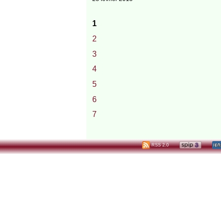
1
2
3
4
5
6
7
RSS 2.0