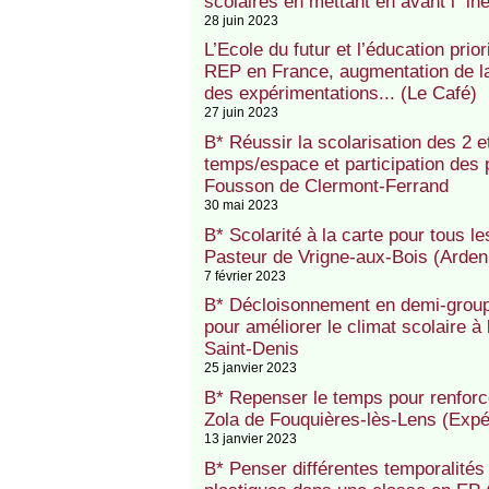
scolaires en mettant en avant l’"iné
28 juin 2023
L’Ecole du futur et l’éducation prio
REP en France, augmentation de la
des expérimentations... (Le Café)
27 juin 2023
B* Réussir la scolarisation des 2
temps/espace et participation des 
Fousson de Clermont-Ferrand
30 mai 2023
B* Scolarité à la carte pour tous 
Pasteur de Vrigne-aux-Bois (Arde
7 février 2023
B* Décloisonnement en demi-grou
pour améliorer le climat scolaire à
Saint-Denis
25 janvier 2023
B* Repenser le temps pour renfor
Zola de Fouquières-lès-Lens (Expé
13 janvier 2023
B* Penser différentes temporalités