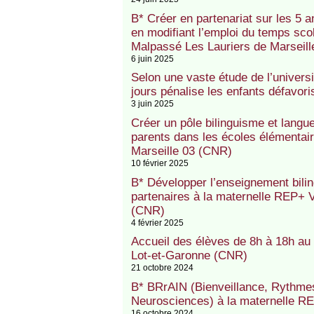
B* Créer en partenariat sur les 5 a
en modifiant l’emploi du temps scol
Malpassé Les Lauriers de Marseil
6 juin 2025
Selon une vaste étude de l’univers
jours pénalise les enfants défavor
3 juin 2025
Créer un pôle bilinguisme et langu
parents dans les écoles élémentair
Marseille 03 (CNR)
10 février 2025
B* Développer l’enseignement bilin
partenaires à la maternelle REP+ V
(CNR)
4 février 2025
Accueil des élèves de 8h à 18h au
Lot-et-Garonne (CNR)
21 octobre 2024
B* BRrAIN (Bienveillance, Rythmes
Neurosciences) à la maternelle R
16 octobre 2024