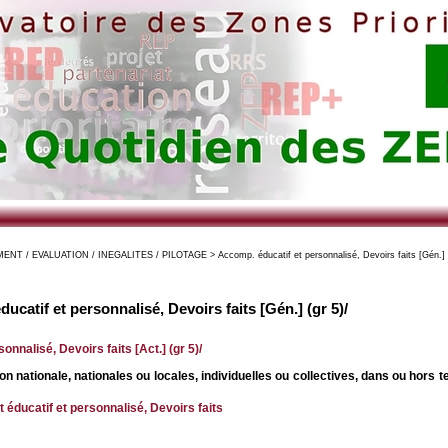
 / EVALUATION / INEGALITES / PILOTAGE > Accomp. éducatif et personnalisé, Devoirs faits [Gén.] (
ucatif et personnalisé, Devoirs faits [Gén.] (gr 5)/
nnalisé, Devoirs faits [Act.] (gr 5)/
n nationale, nationales ou locales, individuelles ou collectives, dans ou hors t
ducatif et personnalisé, Devoirs faits