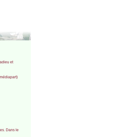
ladieu et
 médiapart)
ves. Dans le