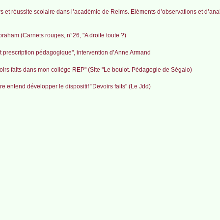
urs et réussite scolaire dans l’académie de Reims. Eléments d’observations et d’ana
braham (Carnets rouges, n°26, "A droite toute ?)
prescription pédagogique", intervention d’Anne Armand
voirs faits dans mon collège REP" (Site "Le boulot. Pédagogie de Ségalo)
re entend développer le dispositif "Devoirs faits" (Le Jdd)