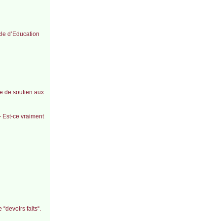
icle d’Education
ue de soutien aux
 - Est-ce vraiment
devoirs faits“.