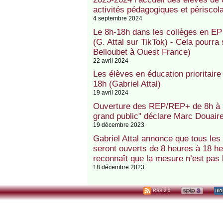
activités pédagogiques et périscola
4 septembre 2024
Le 8h-18h dans les collèges en EP :
(G. Attal sur TikTok) - Cela pourra
Belloubet à Ouest France)
22 avril 2024
Les élèves en éducation prioritaire
18h (Gabriel Attal)
19 avril 2024
Ouverture des REP/REP+ de 8h à 18
grand public" déclare Marc Douair
19 décembre 2023
Gabriel Attal annonce que tous les 
seront ouverts de 8 heures à 18 he
reconnaît que la mesure n’est pas 
18 décembre 2023
RSS 2.0