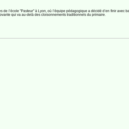
es de l’école "Pasteur" à Lyon, où l’équipe pédagogique a décidé d’en finir avec ba
ante qui va au-delà des cloisonnements traditionnels du primaire.