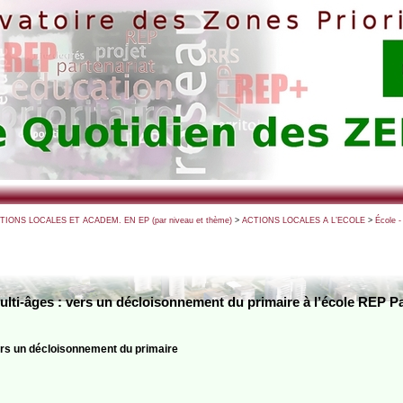
CTIONS LOCALES ET ACADEM. EN EP (par niveau et thème)
>
ACTIONS LOCALES A L’ECOLE
>
École -
lti-âges : vers un décloisonnement du primaire à l’école REP P
vers un décloisonnement du primaire