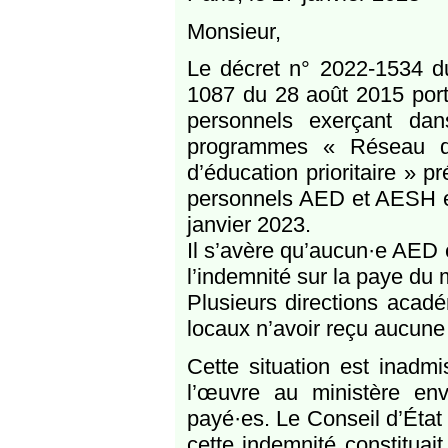
Monsieur,
Le décret n° 2022-1534 d
1087 du 28 août 2015 port
personnels exerçant dan
programmes « Réseau d’é
d’éducation prioritaire » 
personnels AED et AESH ex
janvier 2023.
Il s’avère qu’aucun·e AED 
l’indemnité sur la paye du 
Plusieurs directions acad
locaux n’avoir reçu aucune
Cette situation est inadmi
l’œuvre au ministère env
payé·es. Le Conseil d’État 
cette indemnité constituait