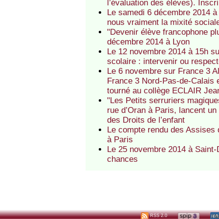
l’évaluation des élèves). Inscri
Le samedi 6 décembre 2014 à 
nous vraiment la mixité social
"Devenir élève francophone plu
décembre 2014 à Lyon
Le 12 novembre 2014 à 15h sur
scolaire : intervenir ou respec
Le 6 novembre sur France 3 A
France 3 Nord-Pas-de-Calais e
tourné au collège ECLAIR Jea
"Les Petits serruriers magiqu
rue d’Oran à Paris, lancent u
des Droits de l’enfant
Le compte rendu des Assises 
à Paris
Le 25 novembre 2014 à Saint-D
chances
RSS 2.0