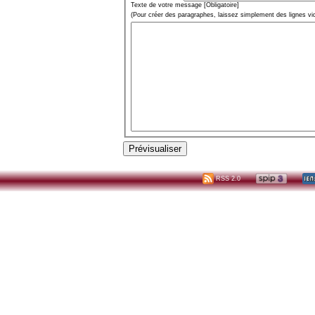
Texte de votre message [Obligatoire]
(Pour créer des paragraphes, laissez simplement des lignes vi
RSS 2.0