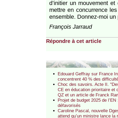
d’initier un mouvement et
mettre en concurrence les
ensemble. Donnez-moi un 
François Jarraud
Répondre à cet article
Edouard Geffray sur France Int
concentrent 40 % des difficult
Choc des savoirs. Acte II. "De
CE en éducation prioritaire et 
QZ et un article de Franck Ra
Projet de budget 2025 de l’EN :
défavorisés
Caroline Pascal, nouvelle Dges
attend qu’un ministre lance la 