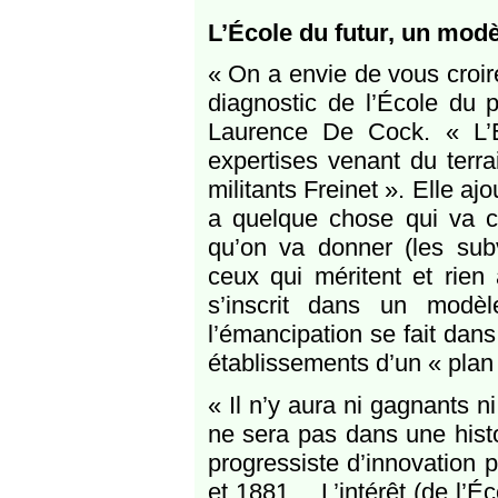
L’École du futur, un mod
« On a envie de vous croire
diagnostic de l’École du p
Laurence De Cock. « L’É
expertises venant du terra
militants Freinet ». Elle aj
a quelque chose qui va con
qu’on va donner (les sub
ceux qui méritent et rien
s’inscrit dans un modèl
l’émancipation se fait dans
établissements d’un « plan
« Il n’y aura ni gagnants n
ne sera pas dans une histoi
progressiste d’innovation 
et 1881… L’intérêt (de l’Éc