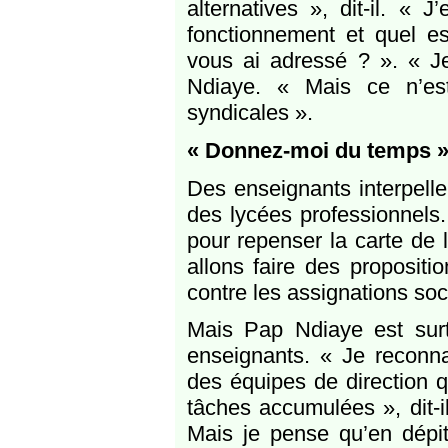
alternatives », dit-il. « 
fonctionnement et quel es
vous ai adressé ? ». « J
Ndiaye. « Mais ce n’es
syndicales ».
« Donnez-moi du temps 
Des enseignants interpellent
des lycées professionnels. 
pour repenser la carte de 
allons faire des propositi
contre les assignations so
Mais Pap Ndiaye est surt
enseignants. « Je reconna
des équipes de direction qu
tâches accumulées », dit-i
Mais je pense qu’en dépit 