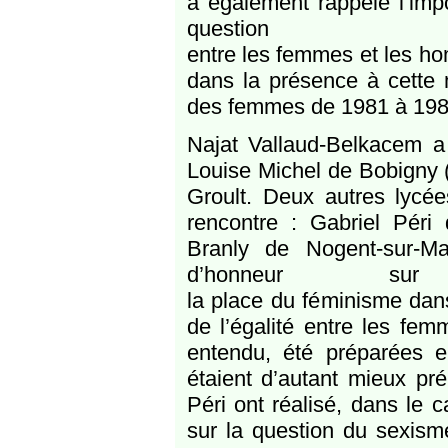
a également rappe­lé l’imp
questio
entre les femmes et les hom
dans la présence à cette m
des femmes de 1981 à 198
Najat Vallaud-Belkacem a 
Louise Michel de Bobigny (
Groult. Deux autres lycée
rencontre : Gabriel Pér
Branly de Nogent-sur-Mar
d’honneur s
la place du féminisme dans
de l’égalité entre les fe
entendu, été préparées 
étaient d’autant mieux pr
Péri ont réalisé, dans le
sur la question du sexism