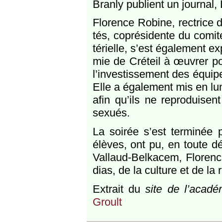
Branly publient un journal, 
Florence Robine, rectrice d
tés, coprésidente du comité
térielle, s’est également ex
mie de Créteil à œuvrer pou
l’investissement des équipe
Elle a également mis en lu
afin qu’ils ne reproduise
sexués.
La soirée s’est terminée 
élèves, ont pu, en toute d
Vallaud-Belkacem, Florenc
dias, de la culture et de la
Extrait du
site de l’acadé
Groult