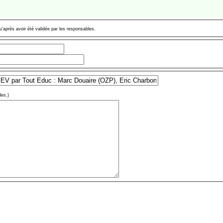
u’après avoir été validée par les responsables.
des.)