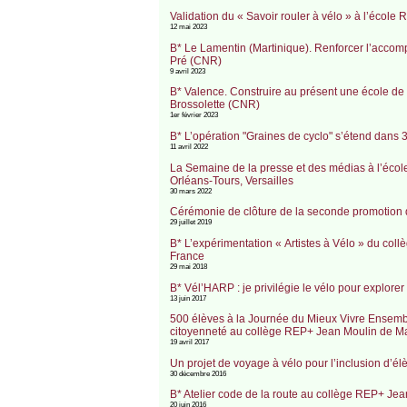
Validation du « Savoir rouler à vélo » à l’écol
12 mai 2023
B* Le Lamentin (Martinique). Renforcer l’accomp
Pré (CNR)
9 avril 2023
B* Valence. Construire au présent une école de 
Brossolette (CNR)
1er février 2023
B* L’opération "Graines de cyclo" s’étend dans 
11 avril 2022
La Semaine de la presse et des médias à l’éco
Orléans-Tours, Versailles
30 mars 2022
Cérémonie de clôture de la seconde promotion d
29 juillet 2019
B* L’expérimentation « Artistes à Vélo » du co
France
29 mai 2018
B* Vél’HARP : je privilégie le vélo pour explo
13 juin 2017
500 élèves à la Journée du Mieux Vivre Ensemble
citoyenneté au collège REP+ Jean Moulin de Ma
19 avril 2017
Un projet de voyage à vélo pour l’inclusion d’
30 décembre 2016
B* Atelier code de la route au collège REP+ Je
20 juin 2016