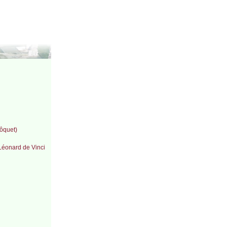
Môquet)
Léonard de Vinci