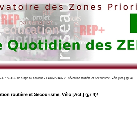
/ ACTES de stage ou colloque / FORMATION > Prévention routière et Secourisme, Vélo [Act.] (gr 4)/
tion routière et Secourisme, Vélo [Act.] (gr 4)/