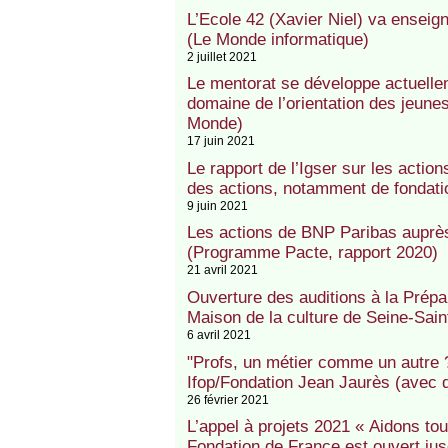
L’Ecole 42 (Xavier Niel) va enseign
(Le Monde informatique)
2 juillet 2021
Le mentorat se développe actuellem
domaine de l’orientation des jeune
Monde)
17 juin 2021
Le rapport de l’Igser sur les actio
des actions, notamment de fondatio
9 juin 2021
Les actions de BNP Paribas aupr
(Programme Pacte, rapport 2020)
21 avril 2021
Ouverture des auditions à la Prépa
Maison de la culture de Seine-Saint
6 avril 2021
"Profs, un métier comme un autre ?
Ifop/Fondation Jean Jaurès (avec 
26 février 2021
L’appel à projets 2021 « Aidons tou
Fondation de France est ouvert ju