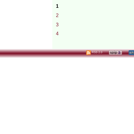
1
2
3
4
RSS 2.0