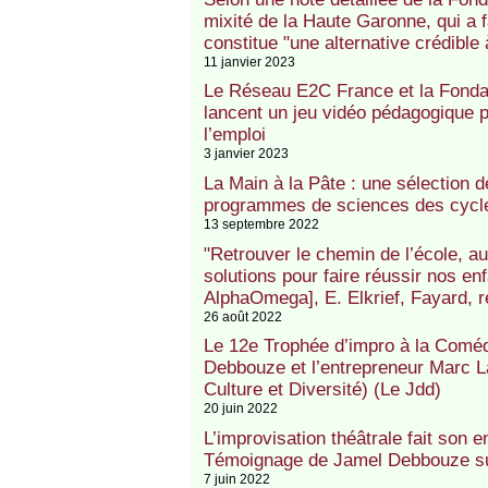
mixité de la Haute Garonne, qui a 
constitue "une alternative crédible 
11 janvier 2023
Le Réseau E2C France et la Fonda
lancent un jeu vidéo pédagogique p
l’emploi
3 janvier 2023
La Main à la Pâte : une sélection 
programmes de sciences des cycle
13 septembre 2022
"Retrouver le chemin de l’école, au
solutions pour faire réussir nos enf
AlphaOmega], E. Elkrief, Fayard, r
26 août 2022
Le 12e Trophée d’impro à la Comédi
Debbouze et l’entrepreneur Marc L
Culture et Diversité) (Le Jdd)
20 juin 2022
L’improvisation théâtrale fait son 
Témoignage de Jamel Debbouze su
7 juin 2022