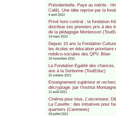
Présidentielle. Paye au mérite : Hi
Café). Une idée reprise par la fo
4 avril 2022
Privé hors-contrat : la fondation K
distribue ses premiers prix à des éc
de la pédagogie Montessori (ToutE
14 mars 2022
Depuis 10 ans la Fondation Cultur
les écoles en éducation prioritaire 
médico-sociales des QPV. Bilan
16 novembre 2021
La Fondation Egalité des chances,
ans à la Sorbonne (ToutEduc)
25 octobre 2021
Enseignement supérieur et recherc
décryptage. par l’Institut Montaign
12 août 2021
Cinéma pour tous, L’ascenseur, D
La Casette : des initiatives pour fa
quartiers (Carenews)
29 juillet 2021