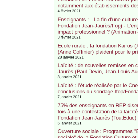
notamment aux établissements des
4 février 2021
Enseignants : - La fin d’une cultu
Fondation Jean-Jaurès/Ifop) - L’e
impact professionnel ? (Animation 
3 février 2021
Ecole rurale : la fondation Kairos 
(Anne Coffinier) plaident pour le pr
28 janvier 2021
Laïcité : de nouvelles remises en
Jaurès (Paul Devin, Jean-Louis Au
8 janvier 2021
Laïcité : l’étude réalisée par le Cn
conclusions du sondage Ifop/Fonda
7 janvier 2021
75% des enseignants en REP disen
fois à une contestation de la laïcit
Fondation Jean Jaurès (ToutEduc)
6 janvier 2021
Ouverture sociale : Programmes "E
sociale" de la Fondation Culture et