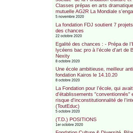
Classes prépas en arts dramatique
mutuelle AG2R La Mondiale s’enga
5 novembre 2020
La fondation FDJ soutient 7 projets
des chances
22 octobre 2020
Egalité des chances : - Prépa de l
lycéens bac pro à l’école d’art de 
Nexity
8 octobre 2020
Une école ambitieuse, meilleur ant
fondation Kairos le 14.10.20
8 octobre 2020
La Fondation pour l’école, qui avai
d’établissements "conventionnés" e
risque d’inconstitutionnalité de l’int
(ToutEduc)
5 octobre 2020
(T.D.) POSITIONS
1er octobre 2020
Fondation Culture & Diversité. Bi