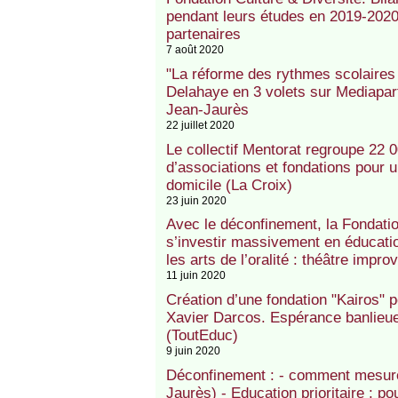
pendant leurs études en 2019-2020 
partenaires
7 août 2020
"La réforme des rythmes scolaires 
Delahaye en 3 volets sur Mediapart
Jean-Jaurès
22 juillet 2020
Le collectif Mentorat regroupe 22 
d’associations et fondations pour u
domicile (La Croix)
23 juin 2020
Avec le déconfinement, la Fondation
s’investir massivement en éducation
les arts de l’oralité : théâtre impro
11 juin 2020
Création d’une fondation "Kairos" p
Xavier Darcos. Espérance banlieue
(ToutEduc)
9 juin 2020
Déconfinement : - comment mesure
Jaurès) - Education prioritaire : po