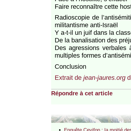
Faire reconnaître cette hosti
Radioscopie de l’antisémit
militantisme anti-Israël
Y a-t-il un juif dans la clas
De la banalisation des préj
Des agressions verbales à
multiples formes d’antisémi
Conclusion
Extrait de
jean-jaures.org
d
Répondre à cet article
Enquête Cevifop : la moitié de