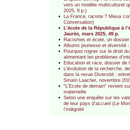
vers un modèle multiculturel q
2025, 9 p.)
La France, raciste ? Mieux co
Conversation)
L’école de la République à l
Jaurès, mars 2025, 49 p.
Racismes et école, un dossie
Albums jeunesse et diversité 
Pourquoi rogner sur le droit du
alimentant les problèmes d’in
Education et race, dossier d
L’évolution de la recherche, de l
dans la revue Diversité : entr
Smaïn Laacher, novembre 202
"L’Ecole de demain" revient s
maternelle
Selon une enquête sur les val
de leur pays d’accueil (Le Mond
l’indignité