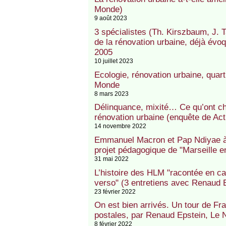
Monde)
9 août 2023
3 spécialistes (Th. Kirszbaum, J. Ta
de la rénovation urbaine, déjà év
2005
10 juillet 2023
Ecologie, rénovation urbaine, quart
Monde
8 mars 2023
Délinquance, mixité… Ce qu’ont cha
rénovation urbaine (enquête de Actu
14 novembre 2022
Emmanuel Macron et Pap Ndiyae à Ma
projet pédagogique de "Marseille e
31 mai 2022
L’histoire des HLM "racontée en ca
verso" (3 entretiens avec Renaud 
23 février 2022
On est bien arrivés. Un tour de F
postales, par Renaud Epstein, Le No
8 février 2022