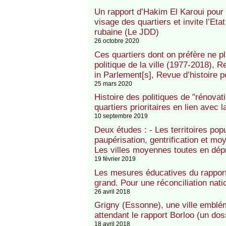
Un rapport d’Hakim El Karoui pour l
visage des quartiers et invite l’Eta
rubaine (Le JDD)
26 octobre 2020
Ces quartiers dont on préfère ne p
politique de la ville (1977-2018),
in Parlement[s], Revue d’histoire p
25 mars 2020
Histoire des politiques de "rénovat
quartiers prioritaires en lien avec 
10 septembre 2019
Deux études : - Les territoires pop
paupérisation, gentrification et mo
Les villes moyennes toutes en dépr
19 février 2019
Les mesures éducatives du rapport
grand. Pour une réconciliation nati
26 avril 2018
Grigny (Essonne), une ville emblé
attendant le rapport Borloo (un dos
18 avril 2018