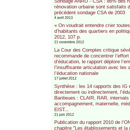
Sondage ANRU - CSA : 86% des hab
rénovation urbaine sont satisfaits d
précédent sondage CSA de 2003
4 avril 2013
« On voudrait entendre crier toutes
d’habitants des quartiers en politiqu
2012, 107 p.
21 novembre 2012
La Cour des Comptes critique sévère
recommande de concentrer l’effort
d’éducation, le rapport déplore l’em
l’insuffisante articulation avec le
l’éducation nationale
17 juillet 2012
Synthèse : les 14 rapports des IG
directement ou indirectement, l’éduc
Banlieues : CLAIR, RAR, internats 
accompagnement, maternelle, média
EIST...
21 juin 2012
Publication du rapport 2010 de l’O
chapitre "Les établissements et la 