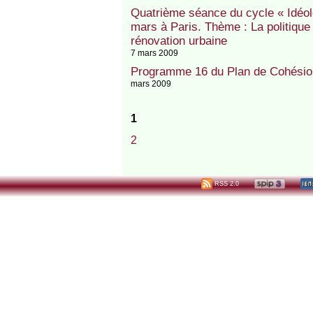
Quatrième séance du cycle « Idéologi
mars à Paris. Thème : La politique d
rénovation urbaine
7 mars 2009
Programme 16 du Plan de Cohésion 
mars 2009
1
2
RSS 2.0