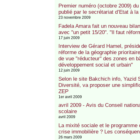
Premier numéro (octobre 2009) du 
publié par le secrétariat d’Etat à la
23 novembre 2009
Fadela Amara fait un nouveau bila
avec "un petit 15/20". "Il faut réfo
17 juin 2009
Interview de Gérard Hamel, préside
réforme de la géographie prioritair
de vue "réducteur" des zones en bâ
développement social et urbain"
12 juin 2009
Selon le site Bakchich info, Yazid
Diversité, va proposer une simplifi
ZEP
1er avril 2009
avril 2009 - Avis du Conseil nationa
scolaire
avril 2009
La mixité sociale et le programme
crise immobilière ? Les conséquen
26 mars 2009