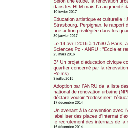
Selon une étude, la rénovation urb
dans les HLM mais l’a augmenté da
10 février 2017
Education artistique et culturelle : 
Strasbourg, Perpignan, le rapport 
une action privilégiée dans les quar
30 janvier 2017
Le 14 avril 2016 à 17h30 à Paris, a
Sciences Po - ANRU : "Ecole et re
25 mars 2016
B* Un projet d’éducation civique 
quartier concerné par la rénovati
Reims)
3 juillet 2015
Adoption par l’ANRU de la liste de
national de rénovation urbaine (NP
déclare vouloir "redessiner" l’éducat
17 décembre 2014
Un avenant à la convention avec l’
labelliser des places d’internat d’e
le recrutement des internats de la 
16 décembre 2014