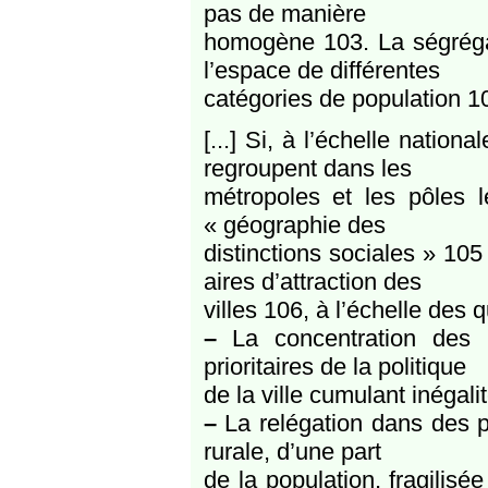
pas de manière
homogène 103. La ségrégati
l’espace de différentes
catégories de population 10
[...] Si, à l’échelle nation
regroupent dans les
métropoles et les pôles l
« géographie des
distinctions sociales » 10
aires d’attraction des
villes 106, à l’échelle des q
–
La concentration des 
prioritaires de la politique
de la ville cumulant inégal
–
La relégation dans des p
rurale, d’une part
de la population, fragilis