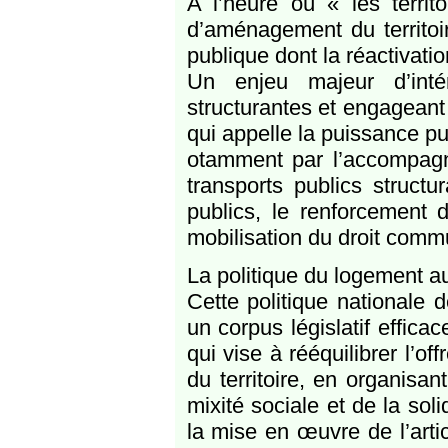
A l’heure où « les territo
d’aménagement du territoi
publique dont la réactivati
Un enjeu majeur d’inté
structurantes et engageant
qui appelle la puissance pub
otamment par l’accompagn
transports publics structu
publics, le renforcement d
mobilisation du droit comm
La politique du logement au 
Cette politique nationale 
un corpus législatif effica
qui vise à rééquilibrer l’o
du territoire, en organisan
mixité sociale et de la soli
la mise en œuvre de l’artic