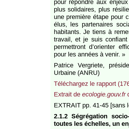
pour répondre aux enjeux 
plus solidaires, plus résil
une première étape pour co
élus, les partenaires soci
habitants. Je tiens à reme
travail, et je suis confia
permettront d’orienter ef
pour les années à venir. »
Patrice Vergriete, prési
Urbaine (ANRU)
Téléchargez le rapport (176
Extrait de
ecologie.gouv.fr
d
EXTRAIT pp. 41-45 [sans l
2.1.2 Ségrégation socio
toutes les échelles, un e