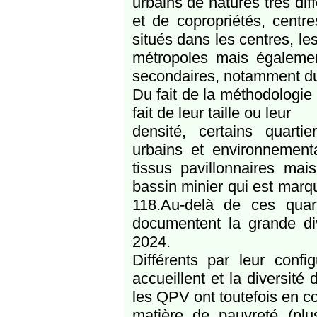
urbains de natures très di
et de copropriétés, centre
situés dans les centres, les
métropoles mais égalemen
secondaires, notamment du 
Du fait de la méthodologie 
fait de leur taille ou leur
densité, certains quart
urbains et environnemen
tissus pavillonnaires mai
bassin minier qui est marq
118.Au-delà de ces quar
documentent la grande div
2024.
Différents par leur confi
accueillent et la diversité
les QPV ont toutefois en 
matière de pauvreté (pl