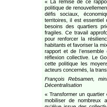
« La remise de ce rappor
politique de renouvellemen
défis sociaux, économi
territoires, il est essenti
besoins des quartiers pri
fragiles. Ce travail appro
pour renforcer la résilie
habitants et favoriser la m
rapport et de l’ensemble 
réflexion collective. Le 
cette politique les moyen
acteurs concernés, la trans
François Rebsamen, mini
Décentralisation
« Transformer un quartier
mobiliser de nombreux a
qu’élue issue des collecti