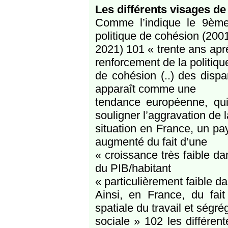
Les différents visages de
Comme l’indique le 9ème
politique de cohésion (200
2021) 101 « trente ans ap
renforcement de la politiqu
de cohésion (..) des dispar
apparaît comme une
tendance européenne, qui
souligner l’aggravation de l
situation en France, un pay
augmenté du fait d’une
« croissance très faible da
du PIB/habitant
« particulièrement faible d
Ainsi, en France, du fait 
spatiale du travail et ségré
sociale » 102 les différen