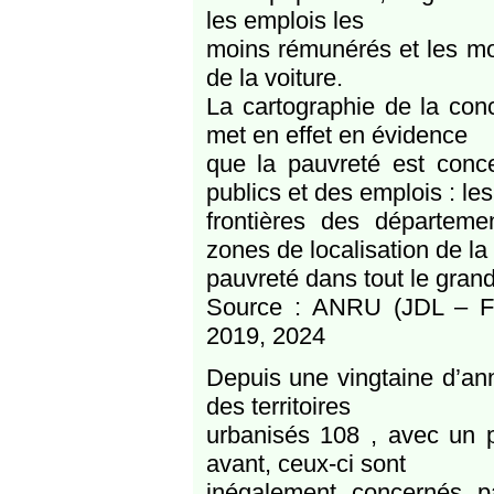
les emplois les
moins rémunérés et les mo
de la voiture.
La cartographie de la con
met en effet en évidence
que la pauvreté est conce
publics et des emplois : les
frontières des départeme
zones de localisation de la
pauvreté dans tout le gran
Source : ANRU (JDL – 
2019, 2024
Depuis une vingtaine d’anné
des territoires
urbanisés 108 , avec un 
avant, ceux-ci sont
inégalement concernés 