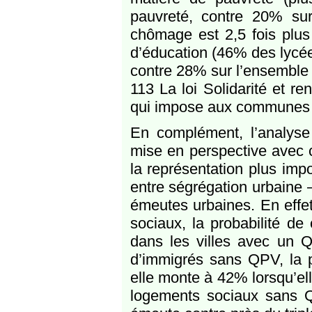
pauvreté, contre 20% sur 
chômage est 2,5 fois plus
d’éducation (46% des lycé
contre 28% sur l’ensemble d
113 La loi Solidarité et 
qui impose aux communes
En complément, l’analyse
mise en perspective avec c
la représentation plus impo
entre ségrégation urbaine 
émeutes urbaines. En effe
sociaux, la probabilité d
dans les villes avec un Q
d’immigrés sans QPV, la p
elle monte à 42% lorsqu’
logements sociaux sans 