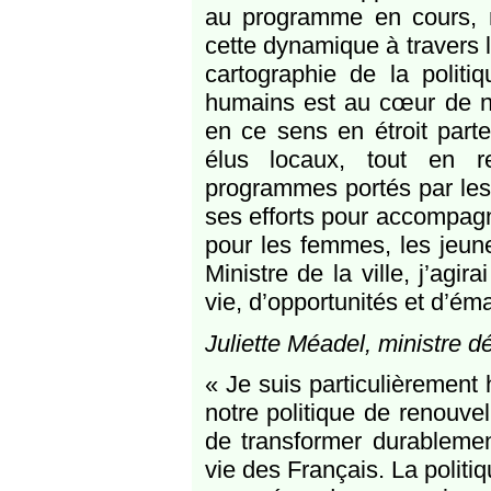
au programme en cours, ma
cette dynamique à travers le
cartographie de la politi
humains est au cœur de no
en ce sens en étroit parte
élus locaux, tout en r
programmes portés par les
ses efforts pour accompagn
pour les femmes, les jeunes
Ministre de la ville, j’agi
vie, d’opportunités et d’éma
Juliette Méadel, ministre d
« Je suis particulièrement 
notre politique de renouve
de transformer durablement
vie des Français. La politi