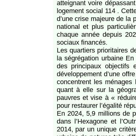
atteignant voire dépassant
logement social 114 . Cett
d’une crise majeure de la p
national et plus particuli
chaque année depuis 2020
sociaux financés.
Les quartiers prioritaires d
la ségrégation urbaine En
des principaux objectifs 
développement d’une offre
concentrent les ménages le
quant à elle sur la géogr
pauvres et vise à « réduir
pour restaurer l’égalité rép
En 2024, 5,9 millions de 
dans l’Hexagone et l’Out
2014, par un unique critèr