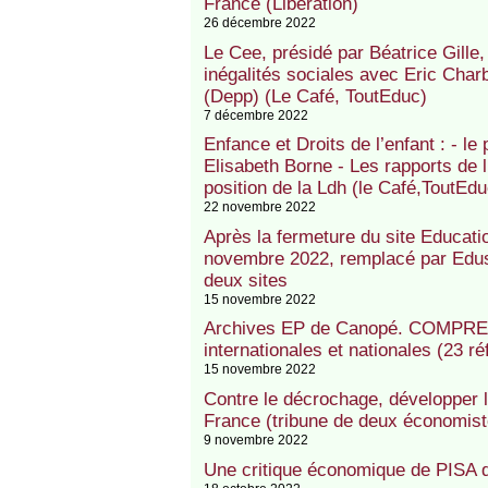
France (Libération)
26 décembre 2022
Le Cee, présidé par Béatrice Gille,
inégalités sociales avec Eric Char
(Depp) (Le Café, ToutEduc)
7 décembre 2022
Enfance et Droits de l’enfant : - l
Elisabeth Borne - Les rapports de l
position de la Ldh (le Café,ToutEdu
22 novembre 2022
Après la fermeture du site Educatio
novembre 2022, remplacé par Edus
deux sites
15 novembre 2022
Archives EP de Canopé. COMPREN
internationales et nationales (23 r
15 novembre 2022
Contre le décrochage, développer 
France (tribune de deux économis
9 novembre 2022
Une critique économique de PISA 