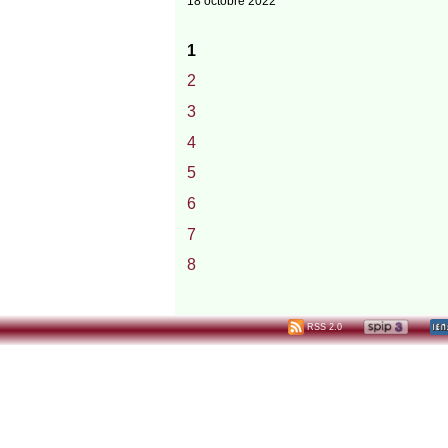
18 octobre 2022
1
2
3
4
5
6
7
8
RSS 2.0