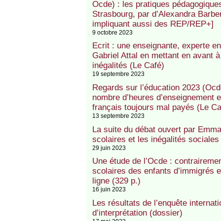
Ocde) : les pratiques pédagogique
Strasbourg, par d’Alexandra Barber
impliquant aussi des REP/REP+]
9 octobre 2023
Ecrit : une enseignante, experte e
Gabriel Attal en mettant en avant à
inégalités (Le Café)
19 septembre 2023
Regards sur l’éducation 2023 (Ocd
nombre d’heures d’enseignement e
français toujours mal payés (Le Ca
13 septembre 2023
La suite du débat ouvert par Emm
scolaires et les inégalités sociales
29 juin 2023
Une étude de l’Ocde : contrairemen
scolaires des enfants d’immigrés e
ligne (329 p.)
16 juin 2023
Les résultats de l’enquête internat
d’interprétation (dossier)