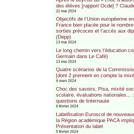
des élèves [rapport Ocde] ? Claud
22 mai 2024
Objectifs de l’Union européenne en
France bien placée pour le nombre 
sorties précoces et l’accès aux d
(Depp)
13 mai 2024
Le long chemin vers l’éducation c
Germain dans Le Café)
13 mai 2024
Quatre scénarios de la Commissio
[dont 2 prennent en compte la mixi
4 mars 2024
Choc des savoirs, Pisa, mixité soci
scolaire, évaluations nationales..
questions de linternaute
6 février 2024
Labellisation Euroscol de nouveau
la Région académique PACA impliq
Présentation du label
5 février 2024