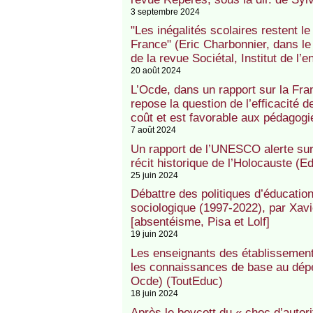
3 septembre 2024
"Les inégalités scolaires restent l
France" (Eric Charbonnier, dans le 
de la revue Sociétal, Institut de l’e
20 août 2024
L’Ocde, dans un rapport sur la Franc
repose la question de l’efficacité 
coût et est favorable aux pédagogi
7 août 2024
Un rapport de l’UNESCO alerte sur l
récit historique de l’Holocauste (
25 juin 2024
Débattre des politiques d’éducati
sociologique (1997-2022), par Xav
[absentéisme, Pisa et Lolf]
19 juin 2024
Les enseignants des établissements
les connaissances de base au dépe
Ocde) (ToutEduc)
18 juin 2024
Après le boycott du « choc d’autorit