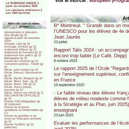
voir le mot-clé :
européen (Progr
LA RUBRIQUE UNIQUE à
partir de novembre 2025
Les rubriques antérieures à
nov. 2025 (archive)
Art
Mots-clés dans le même
B* Montreuil. " Grandir dans un mo
groupe
l’UNESCO pour les élèves de 4e d
Administration et éducation -
Afae (Etude) (gr 2)/
Jean Jaurès
Agenda (à partir de novembre
2025)
23 juillet
Annuaire, Liste (gr 2)/
Archivage, Archives (gr 2)/
Rapport Talis 2024 : un accompagn
Audiovisuel d’élèves (gr 2)/
Audiovisuel de formation (gr 2)/
encore trop faible (Le Café, Depp)
Audiovisuel tous publics (gr 2)/
Bibliographie (gr 2)/
8 octobre 2025
Conseil des ministres (gr 2)/
Convention partenar., Charte (gr
2)/
Le rapport 2025 de l’Ocde "Regards 
Déclar. autre ministre (gr 2)/
Déclar. Eduscol, Educasources
sur l’enseignement supérieur, confi
(gr 2)/
Déclar. Elysée, Matignon (gr 2)/
en France
Déclar. Minist. Educ. (gr 2)/
Déclar. Minist. Ville (gr 2)/
10 septembre 2025
Déclar. Source presse,
interview (gr 2)/
- Le faible niveau des élèves fran
Déclar. Source site officiel (gr 2)
DÉCLARATION OFFICIELLE
élèves de milieu modeste comme f
(gr 2)/
Dossier Café pédagogique (gr
à la Stratégie et au Plan, juin 2025
3)/ (sélection)
Dossier de la presse
enseignant
quotidienne ou hebdomadaire (gr
2 )/
23 juin 2025
Dossier de quotidien ou de
revue sur l’Education prioritaire
(gr 2)/
Evaluer les performances de l’école
Dossier ToutEduc (gr 2)/
(sélection)
avril 2025)