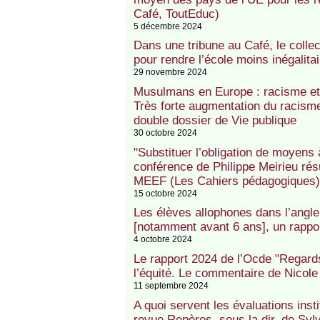
Café, ToutEduc)
5 décembre 2024
Dans une tribune au Café, le colle
pour rendre l’école moins inégalitai
29 novembre 2024
Musulmans en Europe : racisme et 
Très forte augmentation du racisme
double dossier de Vie publique
30 octobre 2024
"Substituer l’obligation de moyens à
conférence de Philippe Meirieu ré
MEEF (Les Cahiers pédagogiques)
15 octobre 2024
Les élèves allophones dans l’angle
[notamment avant 6 ans], un rappor
4 octobre 2024
Le rapport 2024 de l’Ocde "Regards 
l’équité. Le commentaire de Nicole
11 septembre 2024
A quoi servent les évaluations insti
revue Repères, sous la dir. de Syl