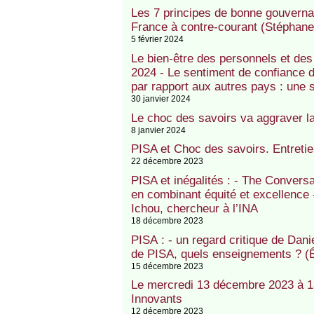
Les 7 principes de bonne gouvernan
France à contre-courant (Stéphan
5 février 2024
Le bien-être des personnels et des
2024 - Le sentiment de confiance 
par rapport aux autres pays : une
30 janvier 2024
Le choc des savoirs va aggraver la
8 janvier 2024
PISA et Choc des savoirs. Entreti
22 décembre 2023
PISA et inégalités : - The Conversa
en combinant équité et excellence 
Ichou, chercheur à l’INA
18 décembre 2023
PISA : - un regard critique de Dani
de PISA, quels enseignements ? (Êt
15 décembre 2023
Le mercredi 13 décembre 2023 à 18
Innovants
12 décembre 2023