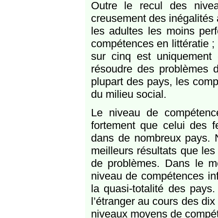
Outre le recul des niv
creusement des inégalités 
les adultes les moins per
compétences en littératie 
sur cinq est uniquement
résoudre des problèmes d’
plupart des pays, les com
du milieu social.
Le niveau de compétence
fortement que celui des f
dans de nombreux pays. N
meilleurs résultats que le
de problèmes. Dans le mê
niveau de compétences inf
la quasi-totalité des pays
l’étranger au cours des dix
niveaux moyens de compéten