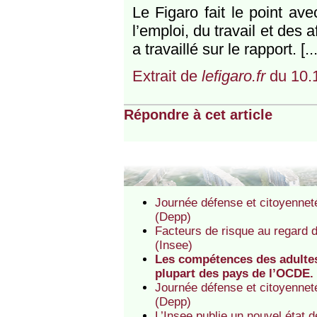
Le Figaro fait le point av
l’emploi, du travail et des
a travaillé sur le rapport. [...
Extrait de
lefigaro.fr
du 10.
Répondre à cet article
Journée défense et citoyenneté 
(Depp)
Facteurs de risque au regard d
(Insee)
Les compétences des adultes 
plupart des pays de l’OCDE.
Journée défense et citoyenneté 
(Depp)
L’Insee publie un nouvel état d