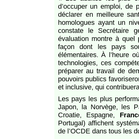
d’occuper un emploi, de p
déclarer en meilleure sant
homologues ayant un niv
constate le Secrétaire
évaluation montre à quel p
façon dont les pays so
élémentaires. À l’heure o
technologies, ces compét
préparer au travail de de
pouvoirs publics favoriser
et inclusive, qui contribuer
Les pays les plus performa
Japon, la Norvège, les P
Croatie, Espagne,
Franc
Portugal) affichent systém
de l’OCDE dans tous les 