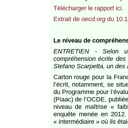
Télécharger le rapport ici.
Extrait de
oecd.org
du 10.1
Le niveau de compréhensi
ENTRETIEN - Selon un
compréhension écrite des 
Stefano Scarpetta, un des 
Carton rouge pour la Fran
l’écrit, notamment, se si
du Programme pour l’évalu
(Piaac) de l’OCDE, publiée
niveau de maîtrise « fai
enquête menée en 2012. 
« intermédiaire » où ils é