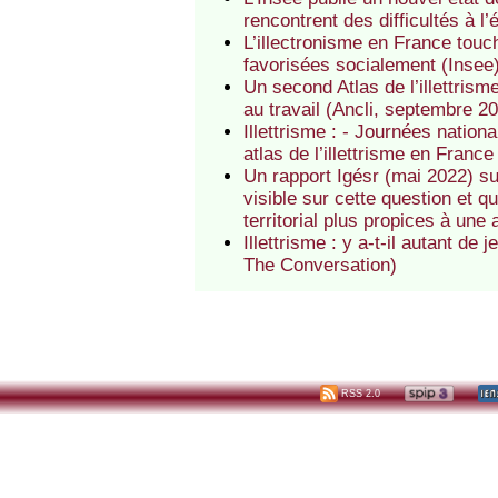
rencontrent des difficultés à l’é
L’illectronisme en France touc
favorisées socialement (Insee
Un second Atlas de l’illettrisme
au travail (Ancli, septembre 20
Illettrisme : - Journées nation
atlas de l’illettrisme en Franc
Un rapport Igésr (mai 2022) sur
visible sur cette question et 
territorial plus propices à une 
Illettrisme : y a-t-il autant de
The Conversation)
RSS 2.0