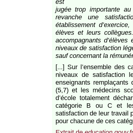
est
jugée trop importante a
revanche une satisfact
établissement d’exercice, 
élèves et leurs collègues
accompagnants d’élèves 
niveaux de satisfaction lé
sauf concernant la rémunéra
[...] Sur l’ensemble des c
niveaux de satisfaction
enseignants remplaçants 
(5,7) et les médecins scol
d’école totalement déchar
catégorie B ou C et les
satisfaction de leur travai
pour chacune de ces catég
Extrait de
education.gouv.f