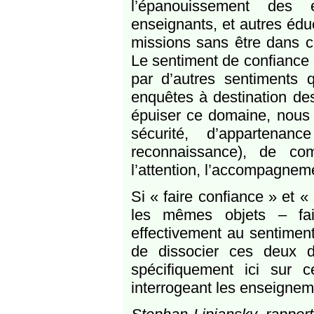
l’épanouissement des e
enseignants, et autres édu
missions sans être dans ce
Le sentiment de confiance e
par d’autres sentiments q
enquêtes à destination de
épuiser ce domaine, nous p
sécurité, d’apparten
reconnaissance), de co
l’attention, l’accompagneme
Si « faire confiance » et «
les mêmes objets – fair
effectivement au sentiment
de dissocier ces deux 
spécifiquement ici sur 
interrogeant les enseigneme