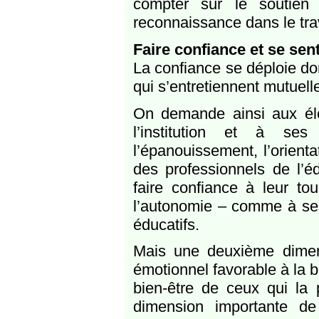
compter sur le soutien
reconnaissance dans le trav
Faire confiance et se sen
La confiance se déploie d
qui s’entretiennent mutuell
On demande ainsi aux élè
l’institution et à ses 
l’épanouissement, l’orienta
des professionnels de l’é
faire confiance à leur to
l’autonomie – comme à ses
éducatifs.
Mais une deuxième dimens
émotionnel favorable à la 
bien-être de ceux qui la 
dimension importante d