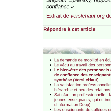
Stephan Lipiansky, rapport
confiance »
Extrait de
verslehaut.org
du
Répondre à cet article
La demande de mobilité en éduc
Le vécu au travail des personn
Le bien-être des personnels 
de confiance des enseignants
synthèse (VersLeHaut)
La satisfaction professionnel
hiérarchie et peu des relation
Satisfaction professionnelle 
jeunes enseignants, qui estime
d’information Depp)
Les enseignants de collèges en