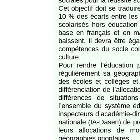
sociales pour la réussite sc
Cet objectif doit se tradu
10 % des écarts entre les 
scolarisés hors éducation
base en français et en m
baissent. Il devra être éga
compétences du socle co
culture.
Pour rendre l’éducation pr
régulièrement sa géograph
des écoles et collèges et,
différenciation de l’alloc
différences de situation
l’ensemble du système édu
inspecteurs d’académie-di
nationale (IA-Dasen) de pr
leurs allocations de m
géographies prioritaires.