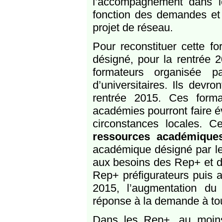
l’accompagnement dans 
fonction des demandes et 
projet de réseau.
Pour reconstituer cette fo
désigné, pour la rentrée 
formateurs organisée p
d’universitaires. Ils dev
rentrée 2015. Ces forma
académies pourront faire év
circonstances locales. 
ressources académique
académique désigné par le
aux besoins des Rep+ et d
Rep+ préfigurateurs puis 
2015, l’augmentation du
réponse à la demande à to
Dans les Rep+, au moins 