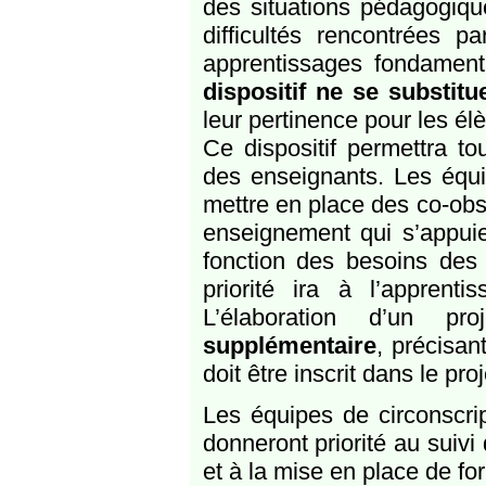
des situations pédagogiqu
difficultés rencontrées p
apprentissages fondament
dispositif ne se substit
leur pertinence pour les élè
Ce dispositif permettra tou
des enseignants. Les équip
mettre en place des co-obse
enseignement qui s’appui
fonction des besoins des
priorité ira à l’appren
L’élaboration d’un p
supplémentaire
, précisan
doit être inscrit dans le pro
Les équipes de circonscript
donneront priorité au suiv
et à la mise en place de f