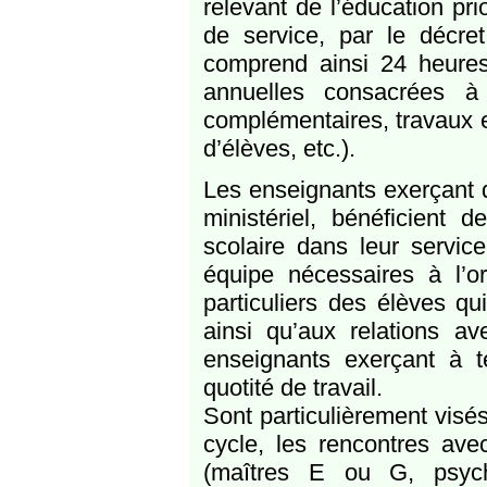
relevant de l’éducation pri
de service, par le décre
comprend ainsi 24 heure
annuelles consacrées à 
complémentaires, travaux e
d’élèves, etc.).
Les enseignants exerçant 
ministériel, bénéficient 
scolaire dans leur servic
équipe nécessaires à l’o
particuliers des élèves qu
ainsi qu’aux relations av
enseignants exerçant à t
quotité de travail.
Sont particulièrement visés
cycle, les rencontres ave
(maîtres E ou G, psycho