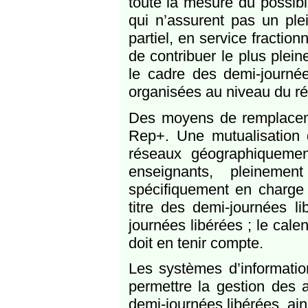
toute la mesure du possibl
qui n’assurent pas un ple
partiel, en service fractio
de contribuer le plus plei
le cadre des demi-journées
organisées au niveau du r
Des moyens de remplaceme
Rep+. Une mutualisation
réseaux géographiquement 
enseignants, pleineme
spécifiquement en charge
titre des demi-journées l
journées libérées ; le cale
doit en tenir compte.
Les systèmes d’informatio
permettre la gestion des 
demi-journées libérées, ai