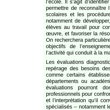
l’école. Il s’agit d’identi
permettre de reconnaître 
scolaires et les procédur
notamment de développer, 
élèves au travail pour co
œuvre, et favoriser la rés
On recherchera particulièr
objectifs de l’enseign
l’activité qui conduit à la
Les évaluations diagnostiq
repérage des besoins des
comme certains établissem
départements ou académi
évaluations pourront d
professionnels pour confron
et l’interprétation qu’il c
spécialisés – notamment le