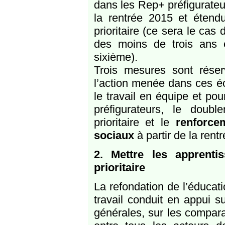
dans les Rep+ préfigurateu
la rentrée 2015 et étendu
prioritaire (ce sera le cas
des moins de trois ans 
sixième).
Trois mesures sont réser
l’action menée dans ces éco
le travail en équipe et po
préfigurateurs, le doub
prioritaire et le
renforce
sociaux
à partir de la ren
2. Mettre les apprent
prioritaire
La refondation de l’éducati
travail conduit en appui s
générales, sur les compara