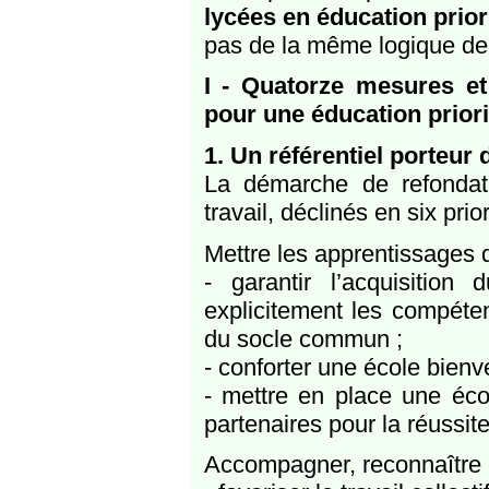
lycées en éducation prior
pas de la même logique de
I - Quatorze mesures et
pour une éducation priori
1. Un référentiel porteur 
La démarche de refondati
travail, déclinés en six prio
Mettre les apprentissages d
- garantir l’acquisition
explicitement les compéten
du socle commun ;
- conforter une école bienve
- mettre en place une éco
partenaires pour la réussite
Accompagner, reconnaître e