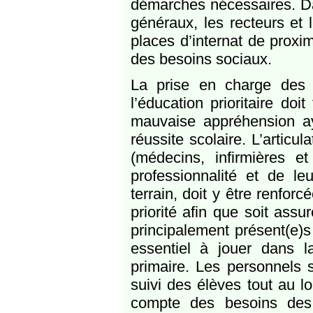
démarches nécessaires. Da
généraux, les recteurs et
places d’internat de proxi
des besoins sociaux.
La prise en charge de
l’éducation prioritaire doit
mauvaise appréhension aya
réussite scolaire. L’articu
(médecins, infirmières e
professionnalité et de le
terrain, doit y être renfor
priorité afin que soit assu
principalement présent(e)s 
essentiel à jouer dans l
primaire. Les personnels s
suivi des élèves tout au lo
compte des besoins des 