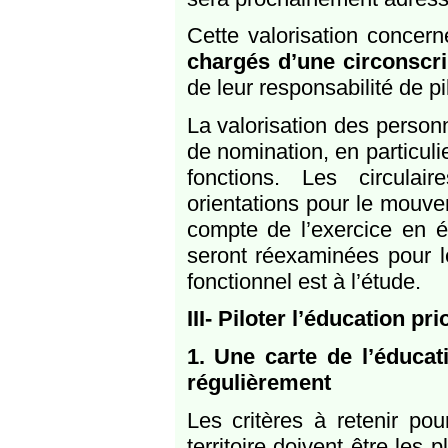
Cette valorisation concern
chargés d’une circonscri
de leur responsabilité de pi
La valorisation des personn
de nomination, en particuli
fonctions. Les circula
orientations pour le mouve
compte de l’exercice en éd
seront réexaminées pour l
fonctionnel est à l’étude.
III- Piloter l’éducation pri
1. Une carte de l’éducat
régulièrement
Les critères à retenir pou
territoire doivent être les 