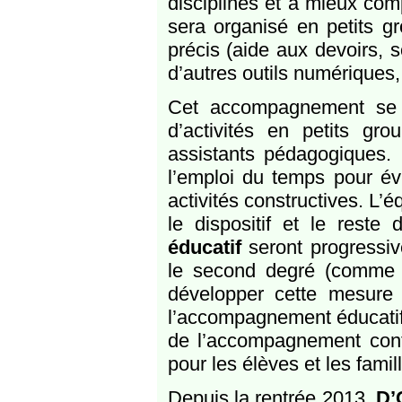
disciplines et à mieux comp
sera organisé en petits g
précis (aide aux devoirs, 
d’autres outils numériques, 
Cet accompagnement se t
d’activités en petits g
assistants pédagogiques. 
l’emploi du temps pour é
activités constructives. L’é
le dispositif et le res
éducatif
seront progressiv
le second degré (comme i
développer cette mesure
l’accompagnement éducatif e
de l’accompagnement cont
pour les élèves et les famil
Depuis la rentrée 2013,
D’