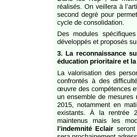
réalisés. On veillera à l’a
second degré pour permett
cycle de consolidation.
Des modules spécifiques
développés et proposés su
3. La reconnaissance su
éducation prioritaire et l
La valorisation des person
confrontés à des difficul
œuvre des compétences et d
un ensemble de mesures m
2015, notamment en matiè
existants. À la rentrée 
maintenus mais les moda
l’indemnité Eclair
seront 
sera prochainement adressé