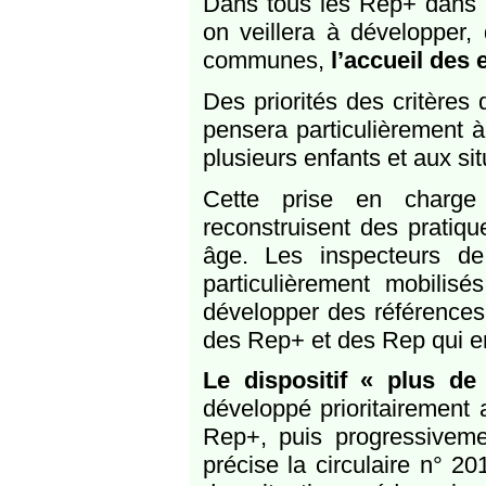
Dans tous les Rep+ dans 
on veillera à développer,
communes,
l’accueil des 
Des priorités des critères
pensera particulièrement à
plusieurs enfants et aux situ
Cette prise en charge
reconstruisent des pratiqu
âge. Les inspecteurs de 
particulièrement mobilis
développer des références 
des Rep+ et des Rep qui e
Le dispositif « plus d
développé prioritairement
Rep+, puis progressivemen
précise la circulaire n° 2