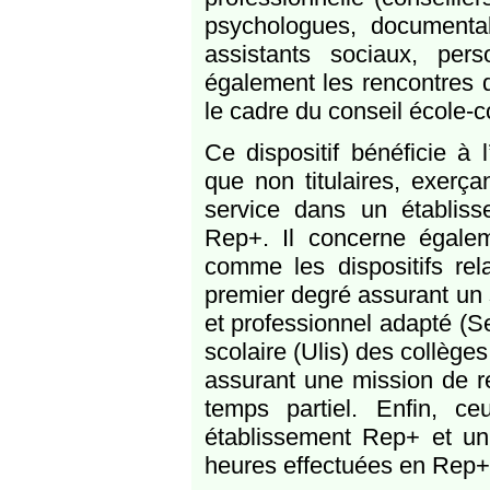
psychologues, documental
assistants sociaux, per
également les rencontres 
le cadre du conseil école-c
Ce dispositif bénéficie à 
que non titulaires, exerç
service dans un établis
Rep+. Il concerne égaleme
comme les dispositifs re
premier degré assurant un 
et professionnel adapté (Se
scolaire (Ulis) des collèg
assurant une mission de r
temps partiel. Enfin, c
établissement Rep+ et un 
heures effectuées en Rep+ 