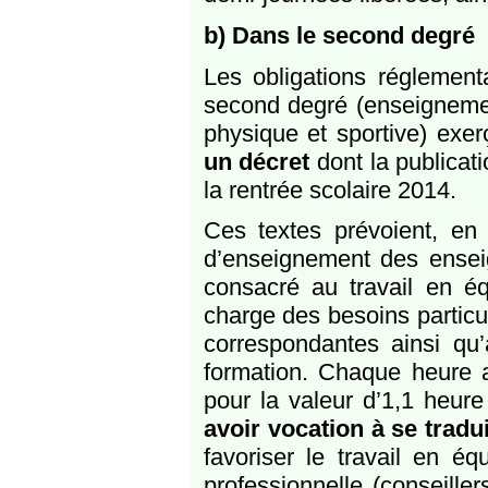
b) Dans le second degré
Les obligations réglement
second degré (enseignemen
physique et sportive) exerç
un décret
dont la publicati
la rentrée scolaire 2014.
Ces textes prévoient, en
d’enseignement des ensei
consacré au travail en éq
charge des besoins particul
correspondantes ainsi qu’
formation. Chaque heure 
pour la valeur d’1,1 heur
avoir vocation à se tradu
favoriser le travail en éq
professionnelle (conseiller